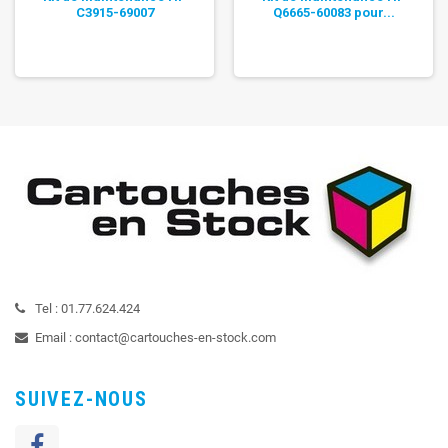
C3915-69007
Q6665-60083 pour...
Tel :
01.77.624.424
Email :
contact@cartouches-en-stock.com
SUIVEZ-NOUS