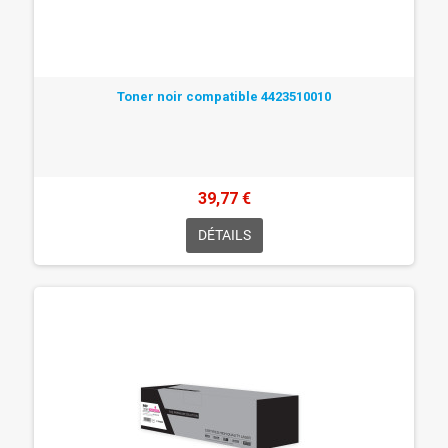
Toner noir compatible 4423510010
39,77 €
DÉTAILS