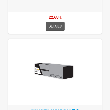
22,68 €
DÉTAILS