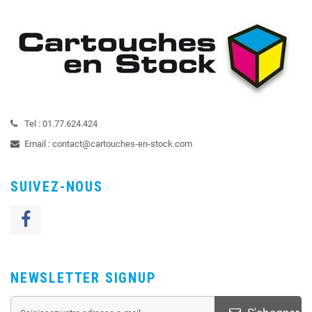
Tel :
01.77.624.424
Email :
contact@cartouches-en-stock.com
SUIVEZ-NOUS
NEWSLETTER SIGNUP