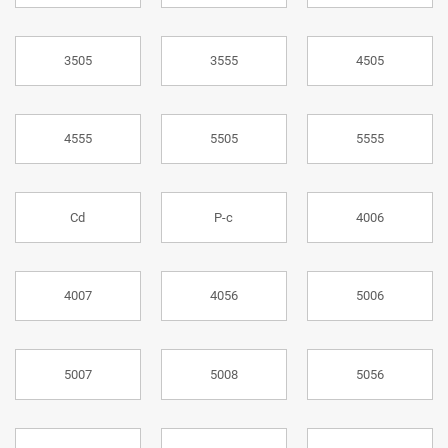
3505
3555
4505
4555
5505
5555
Cd
P-c
4006
4007
4056
5006
5007
5008
5056