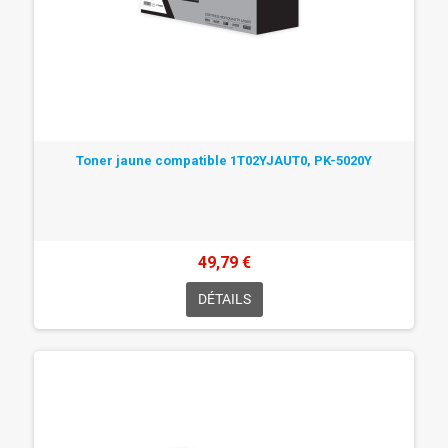
Toner jaune compatible 1T02YJAUT0, PK-5020Y
49,79 €
DÉTAILS