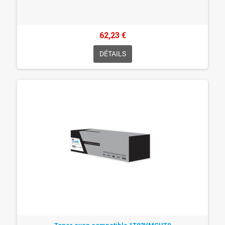
62,23 €
DÉTAILS