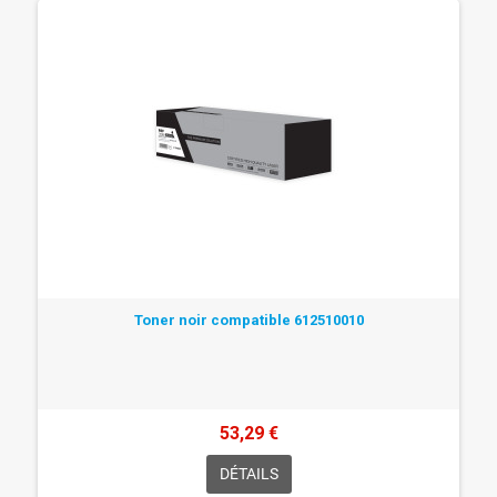
Toner noir compatible 612510010
53,29 €
DÉTAILS