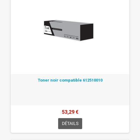
Toner noir compatible 612510010
53,29 €
DÉTAILS