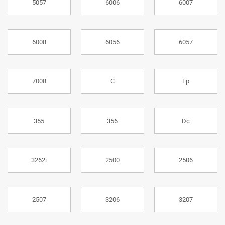
5057
6006
6007
6008
6056
6057
7008
C
Lp
355
356
Dc
3262i
2500
2506
2507
3206
3207