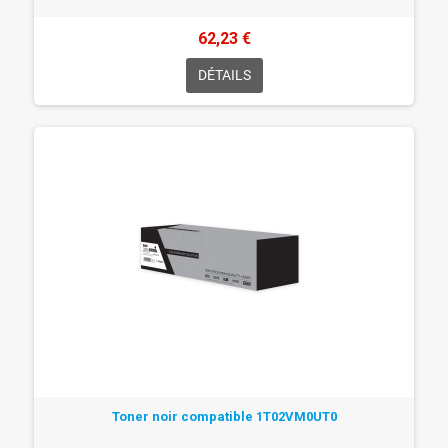
62,23 €
DÉTAILS
Toner noir compatible 1T02VM0UT0