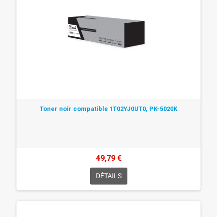
Toner noir compatible 1T02YJ0UT0, PK-5020K
49,79 €
DÉTAILS