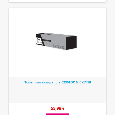
Toner noir compatible 623010010, CK7510
53,98 €