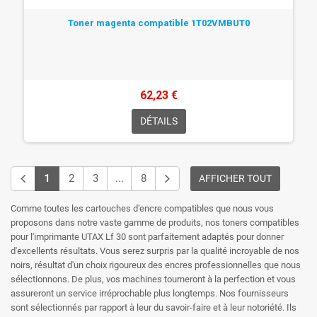
Toner magenta compatible 1T02VMBUT0
62,23 €
DÉTAILS
1
2
3
...
8
AFFICHER TOUT
Comme toutes les cartouches d'encre compatibles que nous vous
proposons dans notre vaste gamme de produits, nos toners compatibles
pour l'imprimante UTAX Lf 30 sont parfaitement adaptés pour donner
d'excellents résultats. Vous serez surpris par la qualité incroyable de nos
noirs, résultat d'un choix rigoureux des encres professionnelles que nous
sélectionnons. De plus, vos machines tourneront à la perfection et vous
assureront un service irréprochable plus longtemps. Nos fournisseurs
sont sélectionnés par rapport à leur du savoir-faire et à leur notoriété. Ils