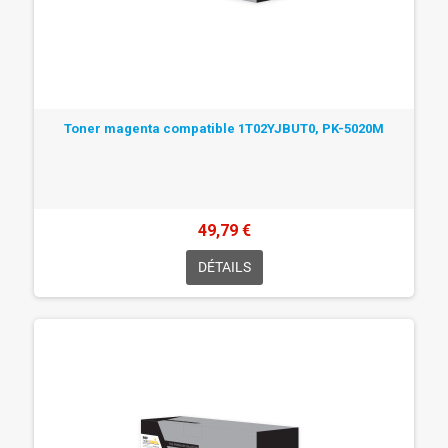
Toner magenta compatible 1T02YJBUT0, PK-5020M
49,79 €
DÉTAILS