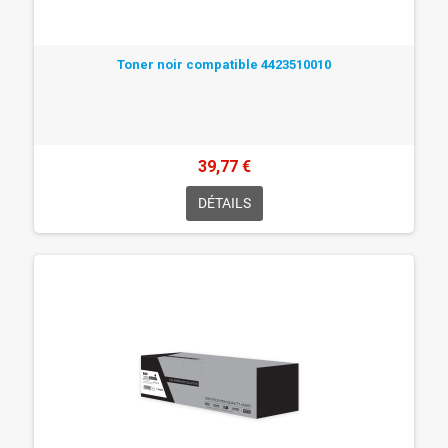
Toner noir compatible 4423510010
39,77 €
DÉTAILS