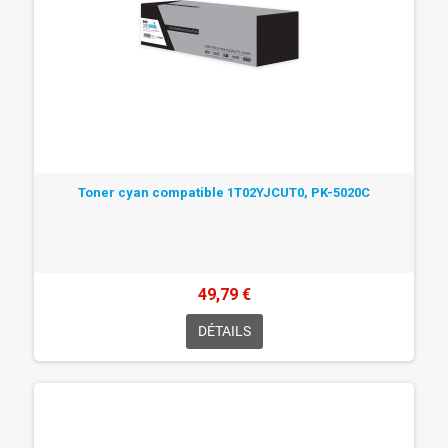
Toner cyan compatible 1T02YJCUT0, PK-5020C
49,79 €
DÉTAILS