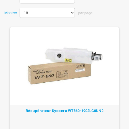
Montrer
par page
Récupérateur Kyocera WT860-1902LC0UN0