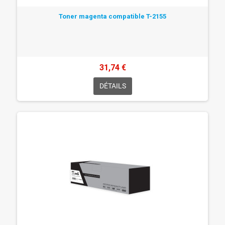
Toner magenta compatible T-2155
31,74 €
DÉTAILS