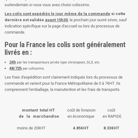
surlendemain si vous vous avez choisi colissimo.
Les colis sont expédiés le jour même de la commande
si cette
dernière est validée
avant 15h30
, le prochain jour ouvré sinon, sauf
indication spécifique sur la page d'accueil ou lors du processus de
commande.
Pour la France les colis sont généralement
livrés en :
24h
par les transporteurs privés type chronopost, GLS, etc.
48/72h
par colissimo.
Les frais d'expédition sont clairement indiqués lors du processus de
commande et varient pour la France Métropolitaine de 0 à 7€HT. Ils
comprennent l'emballage, la manutention et les frais de transports.
montant total HT
coût de livraison
coût
de la marchandise
en économique
en RAPIDE
moins de 20€HT
4.85€HT
8.33€HT