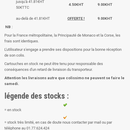
jusqu'à 41.81€HT
4.50€HT
9.00€HT
50€TTC
au-delà de 41.81€HT
OFFERTE !
9.00€HT
NB :
Pour la France métropolitaine, la Principauté de Monaco et la Corse, les
frais sont identiques.
L'utilisateur s'engage a prendre ses dispositions pour la bonne réception
de son colis.
Cartouches en stock ne peut être tenu pour responsable des
conséquences d'un retard de livraison du transporteur.
Attention les livraisons autre que colissimo ne peuvent se faire le
samedi.
légende des stocks :
= en stock
= stock très limité, en cas de doute nous contacter par mail ou par
téléphone au 01.77.624.424