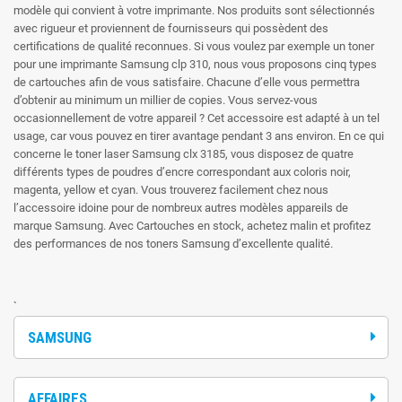
modèle qui convient à votre imprimante. Nos produits sont sélectionnés
avec rigueur et proviennent de fournisseurs qui possèdent des
certifications de qualité reconnues. Si vous voulez par exemple un toner
pour une imprimante Samsung clp 310, nous vous proposons cinq types
de cartouches afin de vous satisfaire. Chacune d’elle vous permettra
d’obtenir au minimum un millier de copies. Vous servez-vous
occasionnellement de votre appareil ? Cet accessoire est adapté à un tel
usage, car vous pouvez en tirer avantage pendant 3 ans environ. En ce qui
concerne le toner laser Samsung clx 3185, vous disposez de quatre
différents types de poudres d’encre correspondant aux coloris noir,
magenta, yellow et cyan. Vous trouverez facilement chez nous
l’accessoire idoine pour de nombreux autres modèles appareils de
marque Samsung. Avec Cartouches en stock, achetez malin et profitez
des performances de nos toners Samsung d’excellente qualité.
`
SAMSUNG
AFFAIRES