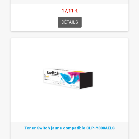
17,11 €
DÉTAILS
Toner Switch jaune compatible CLP-Y300AELS