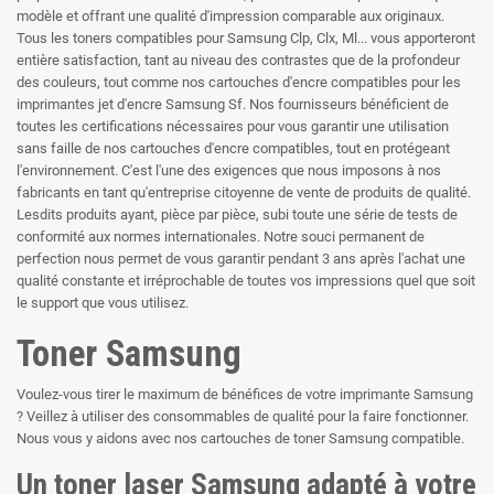
modèle et offrant une qualité d'impression comparable aux originaux.
Tous les toners compatibles pour Samsung Clp, Clx, Ml... vous apporteront
entière satisfaction, tant au niveau des contrastes que de la profondeur
des couleurs, tout comme nos cartouches d'encre compatibles pour les
imprimantes jet d'encre Samsung Sf. Nos fournisseurs bénéficient de
toutes les certifications nécessaires pour vous garantir une utilisation
sans faille de nos cartouches d'encre compatibles, tout en protégeant
l'environnement. C'est l'une des exigences que nous imposons à nos
fabricants en tant qu'entreprise citoyenne de vente de produits de qualité.
Lesdits produits ayant, pièce par pièce, subi toute une série de tests de
conformité aux normes internationales. Notre souci permanent de
perfection nous permet de vous garantir pendant 3 ans après l'achat une
qualité constante et irréprochable de toutes vos impressions quel que soit
le support que vous utilisez.
Toner Samsung
Voulez-vous tirer le maximum de bénéfices de votre imprimante Samsung
? Veillez à utiliser des consommables de qualité pour la faire fonctionner.
Nous vous y aidons avec nos cartouches de toner Samsung compatible.
Un toner laser Samsung adapté à votre