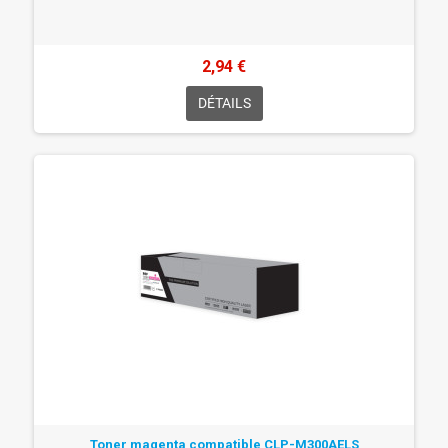
2,94 €
DÉTAILS
Toner magenta compatible CLP-M300AELS