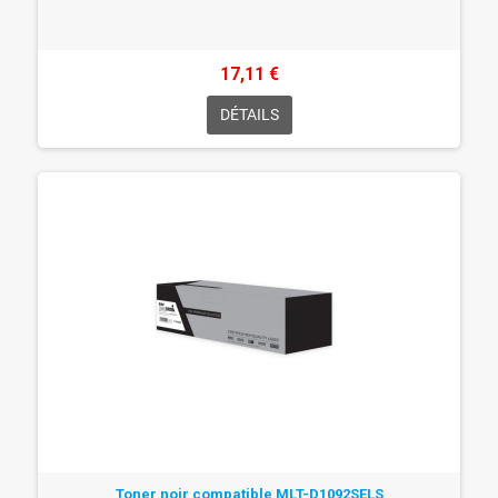
17,11 €
DÉTAILS
Toner noir compatible MLT-D1092SELS