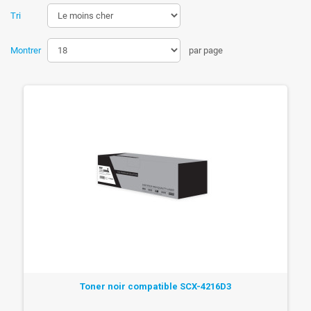
Tri
Montrer
par page
Toner noir compatible SCX-4216D3