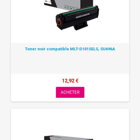
Toner noir compatible MLT-D101SELS, SU696A
12,92 €
ACHETER