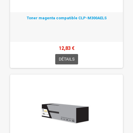
Toner magenta compatible CLP-M300AELS
12,83 €
DÉTAILS