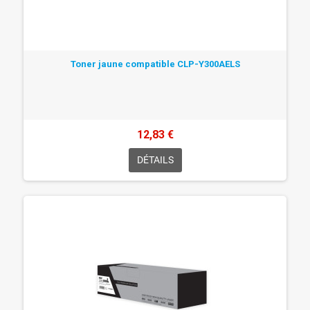
Toner jaune compatible CLP-Y300AELS
12,83 €
DÉTAILS