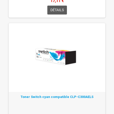
17,11 €
DÉTAILS
Toner Switch cyan compatible CLP-C300AELS