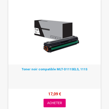
Toner noir compatible MLT-D111SELS, 111S
17,09 €
ACHETER