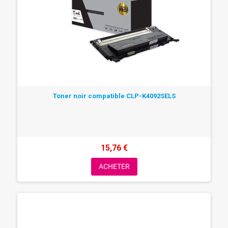
Toner noir compatible CLP-K4092SELS
15,76 €
ACHETER