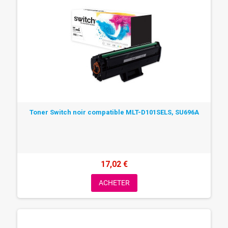
Toner Switch noir compatible MLT-D101SELS, SU696A
17,02 €
ACHETER