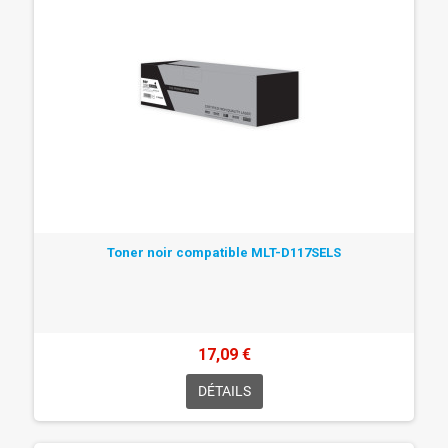
Toner noir compatible MLT-D117SELS
17,09 €
DÉTAILS