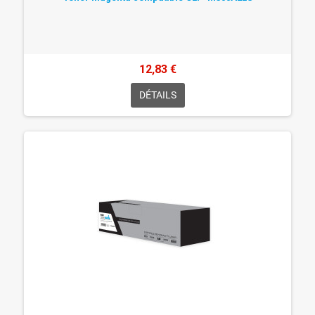
12,83 €
DÉTAILS