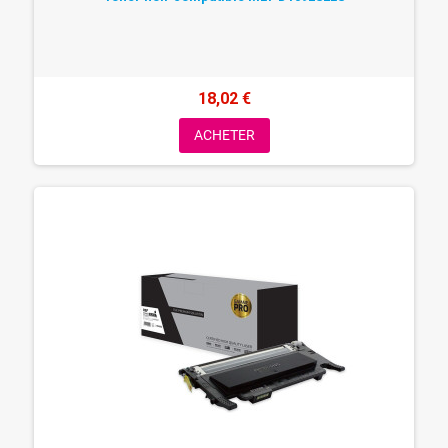
18,02 €
ACHETER