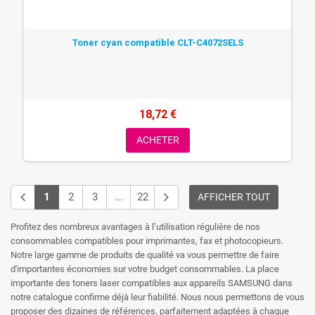
Toner cyan compatible CLT-C4072SELS
18,72 €
ACHETER
1
2
3
...
22
AFFICHER TOUT
Profitez des nombreux avantages à l’utilisation régulière de nos
consommables compatibles pour imprimantes, fax et photocopieurs.
Notre large gamme de produits de qualité va vous permettre de faire
d'importantes économies sur votre budget consommables. La place
importante des toners laser compatibles aux appareils SAMSUNG dans
notre catalogue confirme déjà leur fiabilité. Nous nous permettons de vous
proposer des dizaines de références, parfaitement adaptées à chaque