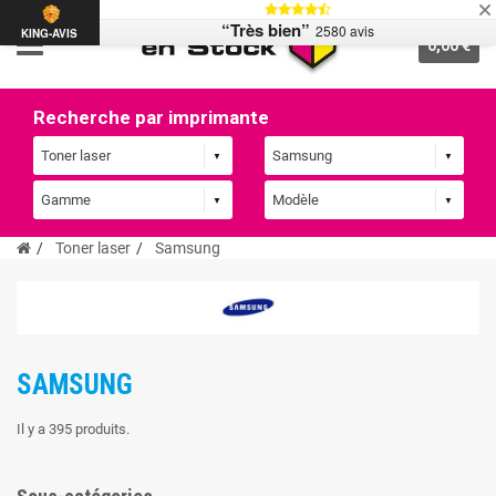
“Très bien”
2580 avis
KING-AVIS
0,00 €
Recherche par imprimante
Toner laser
Samsung
SAMSUNG
Il y a 395 produits.