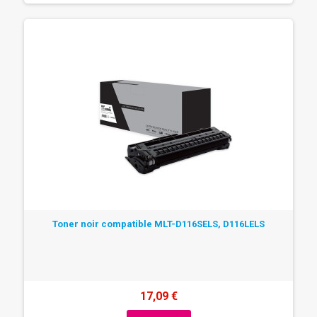
Toner noir compatible MLT-D116SELS, D116LELS
17,09 €