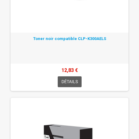
Toner noir compatible CLP-K300AELS
12,83 €
DÉTAILS