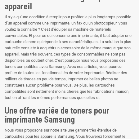
appareil
Il n’y a qu’une condition à remplir pour profiter le plus longtemps possible
d’un appareil comme une imprimante, un fax ou un photocopieur. Vous
voulez la connaître ? C’est d’équiper sa machine de matériels
convenables. Et pour ce qui concerne une imprimante, il faut adopter une
cartouche d’encre qui réponde à ses caractéristiques. La solution la plus
naturelle consiste à acquérir un accessoire de la même marque que son
appareil. Mais très souvent, ces types de consommables ne sont pas
disponibles ou coûtent cher. C’est pourquoi nous vous proposons des
toners compatibles avec Samsung. Avec nos articles, vous pourrez
profiter de toutes les fonctionnalités de votre imprimante. Réaliser des
milliers de tirages en peu de temps, imprimer de belles photos ne
constituera aucun problème pour vous. De plus, les cartouches
compatibles sont nettement moins chères que les fabrications maison,
tout en offrant les mêmes performances que celles-ci.
Une offre variée de toners pour
imprimante Samsung
Nous vous proposons sur notre site une gamme très étendue de
cartouches pour les appareils Samsung. Vous trouverez forcément le