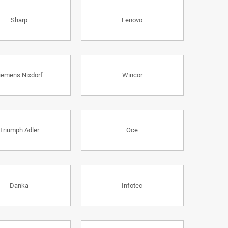
Sharp
Lenovo
iemens Nixdorf
Wincor
Triumph Adler
Oce
Danka
Infotec