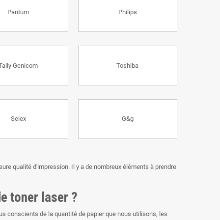
Pantum
Philips
Tally Genicom
Toshiba
Selex
G&g
leure qualité d'impression. Il y a de nombreux éléments à prendre
e toner laser ?
 conscients de la quantité de papier que nous utilisons, les