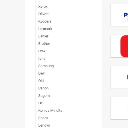
Xerox
Olivetti
Kyocera
Lexmark
Lanier
Brother
Utax
Ibm
Samsung
Dell
Oki
Canon
Sagem
HP
Konica Minolta
Sharp
Lenovo