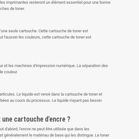
t les imprimantes resteront un élément essentiel pour une bonne
uches de toner.
u'une seule cartouche. Cette cartouche de toner est
 fausser les couleurs, cette cartouche de toner est
ur et les machines d'impression numérique. La séparation des
de couleur.
rticules. Le liquide est versé dans la cartouche de toner et
rbées au cours du processus. Le liquide n'ayant pas besoin
t une cartouche d'encre ?
ut d'abord, l'encre ne peut être utilisée que dans les
est généralement le matériau de base qui les distingue. Le toner