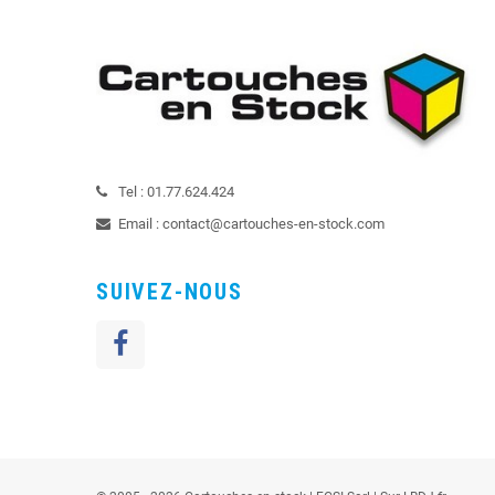
Tel :
01.77.624.424
Email :
contact@cartouches-en-stock.com
SUIVEZ-NOUS