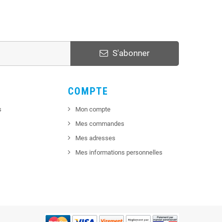
S'abonner
COMPTE
s
Mon compte
Mes commandes
Mes adresses
Mes informations personnelles