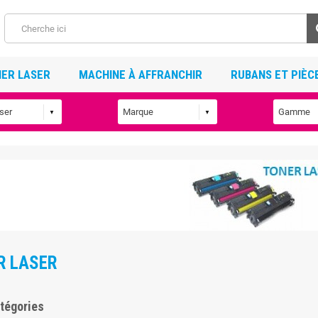
ER LASER
MACHINE À AFFRANCHIR
RUBANS ET PIÈC
R LASER
tégories