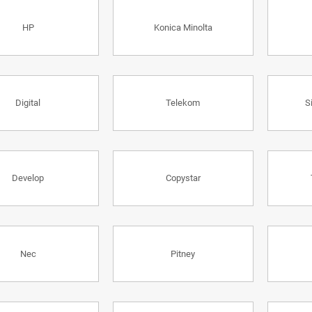
HP
Konica Minolta
Digital
Telekom
S
Develop
Copystar
Nec
Pitney