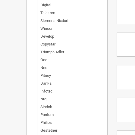
Digital
Telekom
Siemens Nixdorf
Wincor
Develop
Copystar
Triumph Adler
Oce
Nec
Pitney
Danka
Infotec
Nrg
Sindoh
Pantum
Philips
Gestetner