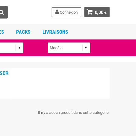
Connexion
0,00 €
ES
PACKS
LIVRAISONS
Il n'y a aucun produit dans cette catégorie.