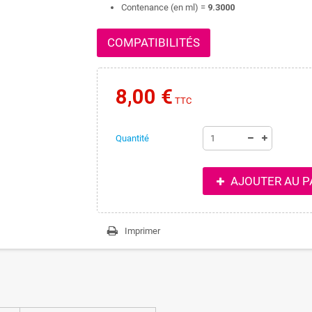
Contenance (en ml) =
9.3000
COMPATIBILITÉS
8,00 €
TTC
Quantité
AJOUTER AU P
Imprimer