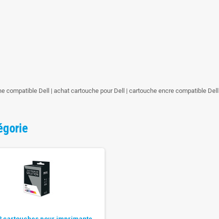
e compatible Dell | achat cartouche pour Dell | cartouche encre compatible De
égorie
2 cartouches pour imprimante