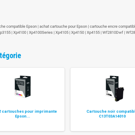
che compatible Epson | achat cartouche pour Epson | cartouche encre compatib
| Xp3155 | Xp4100 | Xp4100Series | Xp4105 | Xp4150 | Xp4155 | Wf2810Dwf | 
tégorie
2 cartouches pour imprimante
Cartouche noir compatib
Epson...
C13T03A14010