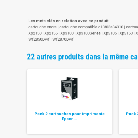
Les mots clés en relation avec ce produit :
cartouche encre | cartouche compatible c13t03a34010 | cartou
Xp2150 | Xp2155 | Xp3100 | Xp3100Series | Xp3105 | Xp3150 
Wf2850Dwf | Wf2870Dwf
22 autres produits dans la même ca
tible...
Pack 2 cartouches pour imprimante
Pack 
Epson...