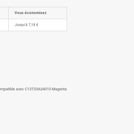
Vous économisez
Jusqu'à
7,18 €
 compatible avec C13T03A34010 Magenta