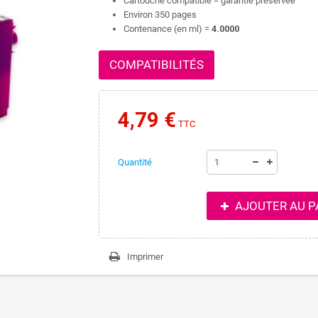
Cartouche compatible = garantie préservée
Environ 350 pages
Contenance (en ml) =
4.0000
COMPATIBILITÉS
4,79 €
TTC
Quantité
AJOUTER AU P
Imprimer