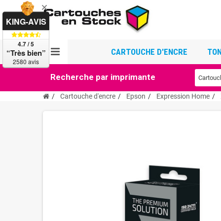
KING-AVIS
4.7 / 5
CARTOUCHE D'ENCRE
TON
“Très bien”
2580 avis
Recherche par imprimante
Cartouche d'encre
Epson
Expression Home