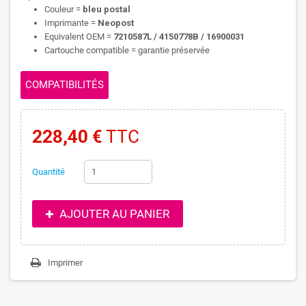
Couleur =
bleu postal
Imprimante =
Neopost
Equivalent OEM =
7210587L / 4150778B / 16900031
Cartouche compatible = garantie préservée
COMPATIBILITÉS
228,40 €
TTC
Quantité
AJOUTER AU PANIER
Imprimer