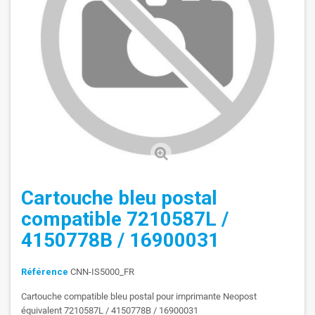
Cartouche bleu postal
compatible 7210587L /
4150778B / 16900031
Référence
CNN-IS5000_FR
Cartouche compatible bleu postal pour imprimante Neopost
équivalent 7210587L / 4150778B / 16900031