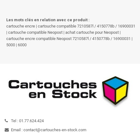
Les mots clés en relation avec ce produit :
cartouche encre | cartouche compatible 7210587l / 4150778b / 16900031
| cartouche compatible Neopost | achat cartouche pour Neopost |
cartouche encre compatible Neopost 7210587l / 4150778b / 16900031 |
5000 | 6000
Tel :
01.77.624.424
Email :
contact@cartouches-en-stock.com