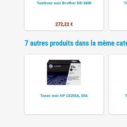
Tambour noir Brother DR-3400
T
272,22 €
7 autres produits dans la même cat
 CE255X,
Toner noir HP CE255A, 55A
T