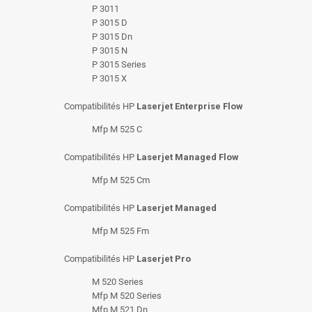
P 3011
P 3015 D
P 3015 Dn
P 3015 N
P 3015 Series
P 3015 X
Compatibilités HP
Laserjet Enterprise Flow
Mfp M 525 C
Compatibilités HP
Laserjet Managed Flow
Mfp M 525 Cm
Compatibilités HP
Laserjet Managed
Mfp M 525 Fm
Compatibilités HP
Laserjet Pro
M 520 Series
Mfp M 520 Series
Mfp M 521 Dn