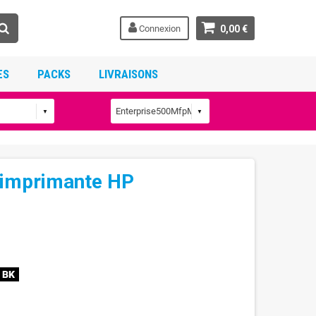
Connexion
0,00 €
ES
PACKS
LIVRAISONS
 imprimante HP