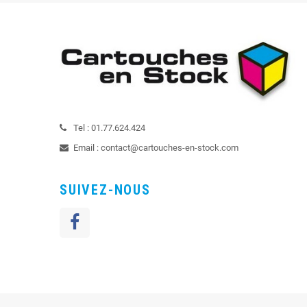
Tel :
01.77.624.424
Email :
contact@cartouches-en-stock.com
SUIVEZ-NOUS