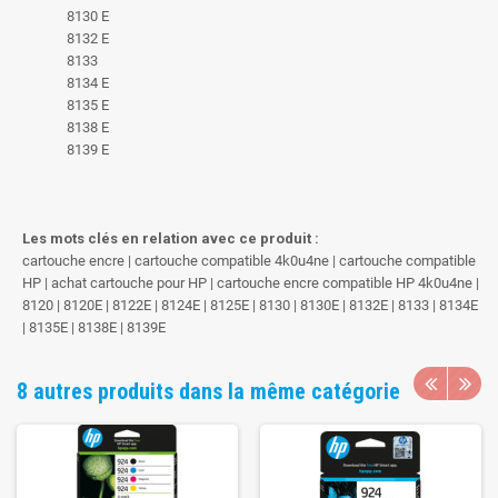
8130 E
8132 E
8133
8134 E
8135 E
8138 E
8139 E
Les mots clés en relation avec ce produit :
cartouche encre | cartouche compatible 4k0u4ne | cartouche compatible
HP | achat cartouche pour HP | cartouche encre compatible HP 4k0u4ne |
8120 | 8120E | 8122E | 8124E | 8125E | 8130 | 8130E | 8132E | 8133 | 8134E
| 8135E | 8138E | 8139E
8 autres produits dans la même catégorie