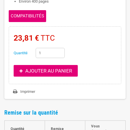
Environ 400 pages
COMPATIBILITÉS
23,81 €
TTC
Quantité
AJOUTER AU PANIER
Imprimer
Remise sur la quantité
Vous
Quantité
Remise