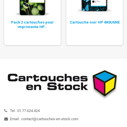
Pack 2 cartouches pour
Cartouche noir HP 4K0U6NE
imprimante HP...
Tel :
01.77.624.424
Email :
contact@cartouches-en-stock.com