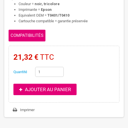
Couleur =
noir, tricolore
Imprimante =
Epson
Equivalent OEM =
T0401/T0410
Cartouche compatible = garantie préservée
COMPATIBILITÉS
21,32 €
TTC
Quantité
AJOUTER AU PANIER
Imprimer