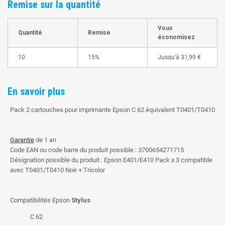
Remise sur la quantité
Vous
Quantité
Remise
économisez
10
15%
Jusqu'à
31,99 €
En savoir plus
Pack 2 cartouches pour imprimante Epson C 62 équivalent T0401/T0410
Garantie
de 1 an
Code EAN ou code barre du produit possible : 3700654271715
Désignation possible du produit : Epson E401/E410 Pack x 3 compatible
avec T0401/T0410 Noir + Tricolor
Compatibilités Epson
Stylus
C 62