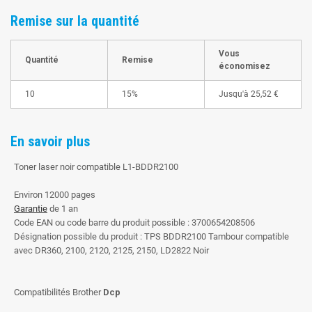
Remise sur la quantité
Vous
Quantité
Remise
économisez
10
15%
Jusqu'à
25,52 €
En savoir plus
Toner laser noir compatible L1-BDDR2100
Environ 12000 pages
Garantie
de 1 an
Code EAN ou code barre du produit possible : 3700654208506
Désignation possible du produit : TPS BDDR2100 Tambour compatible
avec DR360, 2100, 2120, 2125, 2150, LD2822 Noir
Compatibilités Brother
Dcp