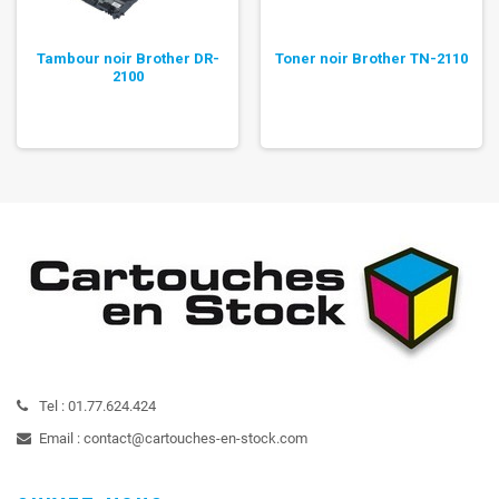
Tambour noir Brother DR-
Toner noir Brother TN-2110
2100
Tel :
01.77.624.424
Email :
contact@cartouches-en-stock.com