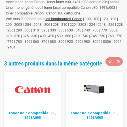
toner laser | toner Canon | toner laser e30, 1491a003 compatible | achat
toner | toner générique | toner laser compatible Canon e30, 1491a003 |
toner compatible Canon | Canon 100 cartouche
Voir tous les toners pour
les imprimantes Canon
| 100 | 108 | 120 | 128 |
200 | 200S | 204 | 204S | 206 | 208 | 210 | 220 | 220S | 224 | 224S | 226 | 228
| 230 | 290 | 300 | 310 | 325 | 330 | 336 | 530 | 540 | 740 | 750 | 770 | 300 |
310 | 320 | 325 | 330 | 400 | 420 | 530 | 680 | 710 | 740 | 745 | 750 | 760 | 770
| 775 | 780 | 850 | 860 | 870 | 880 | 890 | 920 | 950 | 980 | 8004 | 8006 | 9004
| 9404
3 autres produits dans la même catégorie
Toner noir compatible E30,
Toner noir compatible E30,
1491A003
1491A003