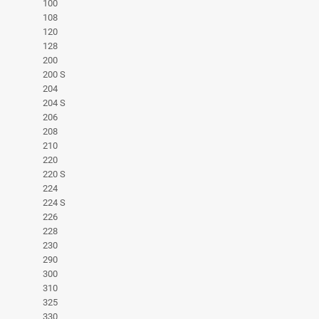
100
108
120
128
200
200 S
204
204 S
206
208
210
220
220 S
224
224 S
226
228
230
290
300
310
325
330