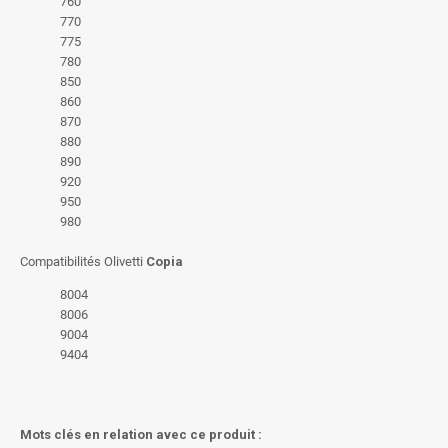
760
770
775
780
850
860
870
880
890
920
950
980
Compatibilités Olivetti
Copia
8004
8006
9004
9404
Mots clés en relation avec ce produit :