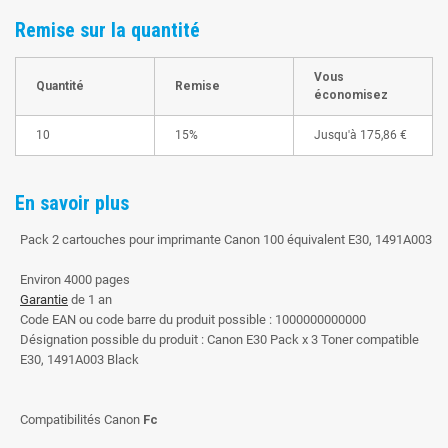
Remise sur la quantité
Vous
Quantité
Remise
économisez
10
15%
Jusqu'à
175,86 €
En savoir plus
Pack 2 cartouches pour imprimante Canon 100 équivalent E30, 1491A003
Environ 4000 pages
Garantie
de 1 an
Code EAN ou code barre du produit possible : 1000000000000
Désignation possible du produit : Canon E30 Pack x 3 Toner compatible
E30, 1491A003 Black
Compatibilités Canon
Fc