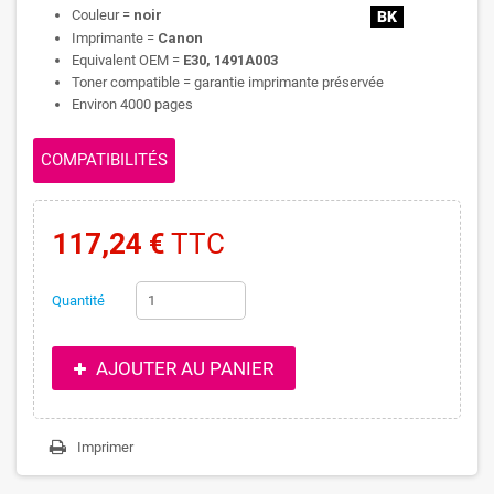
Couleur =
noir
Imprimante =
Canon
Equivalent OEM =
E30, 1491A003
Toner compatible = garantie imprimante préservée
Environ 4000 pages
COMPATIBILITÉS
117,24 €
TTC
Quantité
AJOUTER AU PANIER
Imprimer