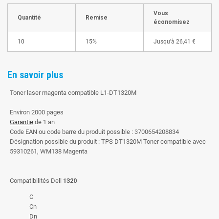
Vous
Quantité
Remise
économisez
10
15%
Jusqu'à
26,41 €
En savoir plus
Toner laser magenta compatible L1-DT1320M
Environ 2000 pages
Garantie
de 1 an
Code EAN ou code barre du produit possible : 3700654208834
Désignation possible du produit : TPS DT1320M Toner compatible avec
59310261, WM138 Magenta
Compatibilités Dell
1320
C
Cn
Dn