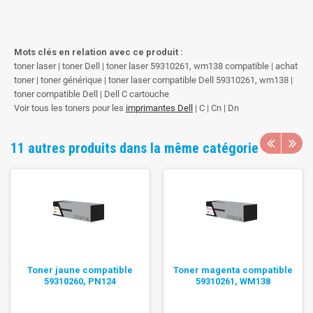
Mots clés en relation avec ce produit :
toner laser | toner Dell | toner laser 59310261, wm138 compatible | achat
toner | toner générique | toner laser compatible Dell 59310261, wm138 |
toner compatible Dell | Dell C cartouche
Voir tous les toners pour les
imprimantes Dell
| C | Cn | Dn
11 autres produits dans la même catégorie
Toner jaune compatible
Toner magenta compatible
59310260, PN124
59310261, WM138