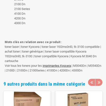
2100 Dn
2100 Series
4100 Dn
4200 Dn
4300 Dn
Mots clés en relation avec ce produit :
toner laser | toner Kyocera | toner laser 1t02ms0nl0, tk-3100 compatible |
achat toner | toner générique | toner laser compatible Kyocera
1t02ms0nl0, tk-3100 | toner compatible Kyocera | Kyocera M 3040 Dn
cartouche
Voir tous les toners pour les
imprimantes Kyocera
| M3040Dn | M3540Dn
| 2100D | 2100Dn | 2100Series | 4100Dn | 4200Dn | 4300Dn
9 autres produits dans la même catégorie