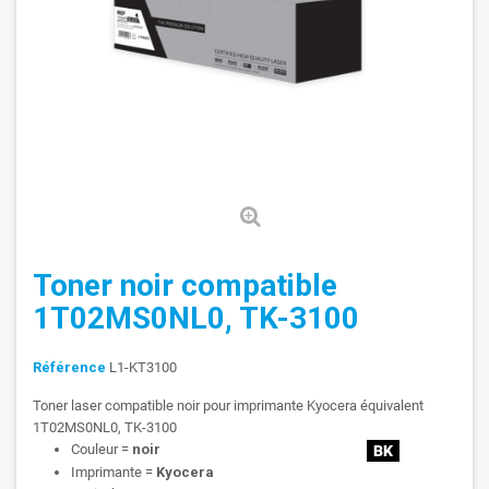
Toner noir compatible
1T02MS0NL0, TK-3100
Référence
L1-KT3100
Toner laser compatible noir pour imprimante Kyocera équivalent
1T02MS0NL0, TK-3100
Couleur =
noir
Imprimante =
Kyocera