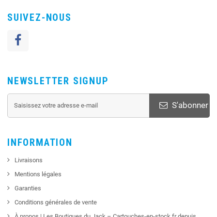
SUIVEZ-NOUS
NEWSLETTER SIGNUP
S'abonner
INFORMATION
Livraisons
Mentions légales
Garanties
Conditions générales de vente
À propos | Les Boutiques du Jack – Cartouches-en-stock.fr depuis