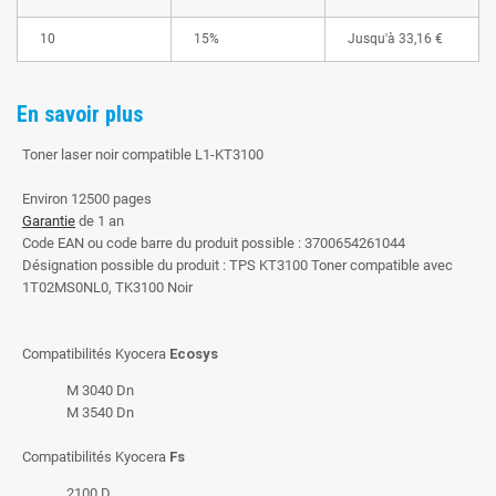
10
15%
Jusqu'à
33,16 €
En savoir plus
Toner laser noir compatible L1-KT3100
Environ 12500 pages
Garantie
de 1 an
Code EAN ou code barre du produit possible : 3700654261044
Désignation possible du produit : TPS KT3100 Toner compatible avec
1T02MS0NL0, TK3100 Noir
Compatibilités Kyocera
Ecosys
M 3040 Dn
M 3540 Dn
Compatibilités Kyocera
Fs
2100 D