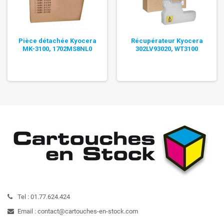
Pièce détachée Kyocera
Récupérateur Kyocera
MK-3100, 1702MS8NL0
302LV93020, WT3100
Tel :
01.77.624.424
Email :
contact@cartouches-en-stock.com