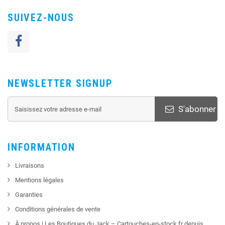
SUIVEZ-NOUS
NEWSLETTER SIGNUP
S'abonner
INFORMATION
Livraisons
Mentions légales
Garanties
Conditions générales de vente
À propos | Les Boutiques du Jack – Cartouches-en-stock.fr depuis