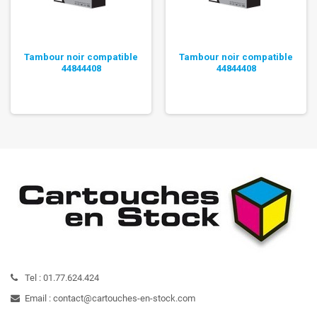
Tambour noir compatible
Tambour noir compatible
44844408
44844408
Tel :
01.77.624.424
Email :
contact@cartouches-en-stock.com