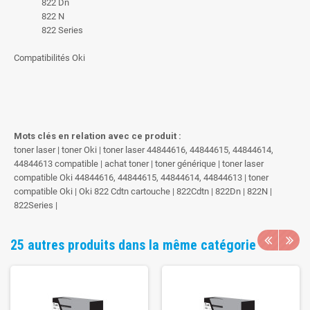
822 Dn
822 N
822 Series
Compatibilités Oki
Mots clés en relation avec ce produit :
toner laser | toner Oki | toner laser 44844616, 44844615, 44844614,
44844613 compatible | achat toner | toner générique | toner laser
compatible Oki 44844616, 44844615, 44844614, 44844613 | toner
compatible Oki | Oki 822 Cdtn cartouche | 822Cdtn | 822Dn | 822N |
822Series |
25 autres produits dans la même catégorie