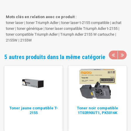
Mots clés en relation avec ce produit :
toner laser | toner Triumph Adler | toner laser t-2155 compatible | achat
toner | toner générique | toner laser compatible Triumph Adler t-2155 |
toner compatible Triumph Adler | Triumph Adler 2155 W cartouche |
2155W | 2155W
5 autres produits dans la même catégorie
Toner jaune compatible T-
Toner noir compatible
2155
1T02R90UT1, PK5016K