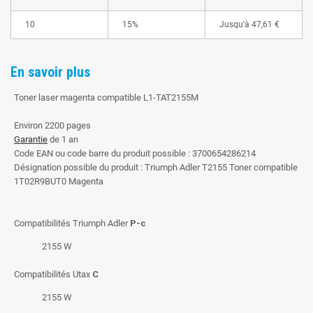
10
15%
Jusqu'à
47,61 €
En savoir plus
Toner laser magenta compatible L1-TAT2155M
Environ 2200 pages
Garantie
de 1 an
Code EAN ou code barre du produit possible : 3700654286214
Désignation possible du produit : Triumph Adler T2155 Toner compatible
1T02R9BUT0 Magenta
Compatibilités Triumph Adler
P-c
2155 W
Compatibilités Utax
C
2155 W