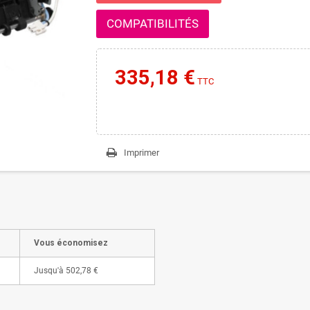
COMPATIBILITÉS
335,18 €
TTC
Imprimer
Vous économisez
Jusqu'à
502,78 €