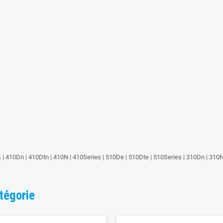
 410Dn | 410Dtn | 410N | 410Series | 510De | 510Dte | 510Series | 310Dn | 310N 
tégorie