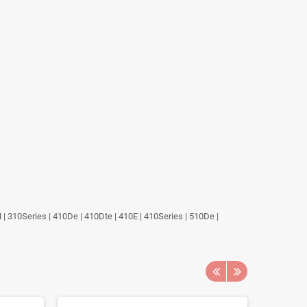
| 310Series | 410De | 410Dte | 410E | 410Series | 510De |