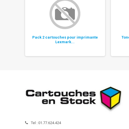
70C2HK0,
Pack 2 cartouches pour imprimante
Ton
Lexmark...
Tel :
01.77.624.424