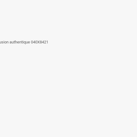
fusion authentique 040X8421