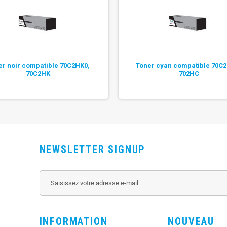
er noir compatible 70C2HK0,
Toner cyan compatible 70C
70C2HK
702HC
NEWSLETTER SIGNUP
INFORMATION
NOUVEAU