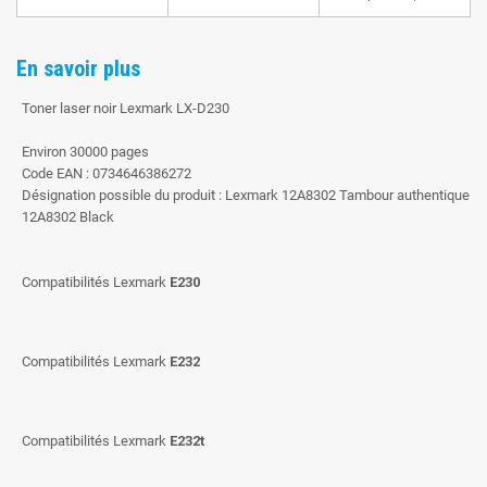
En savoir plus
Toner laser noir Lexmark LX-D230
Environ 30000 pages
Code EAN : 0734646386272
Désignation possible du produit : Lexmark 12A8302 Tambour authentique
12A8302 Black
Compatibilités Lexmark
E230
Compatibilités Lexmark
E232
Compatibilités Lexmark
E232t