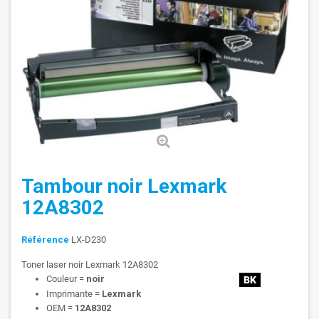
Tambour noir Lexmark
12A8302
Référence
LX-D230
Toner laser noir Lexmark 12A8302
Couleur =
noir
Imprimante =
Lexmark
OEM =
12A8302