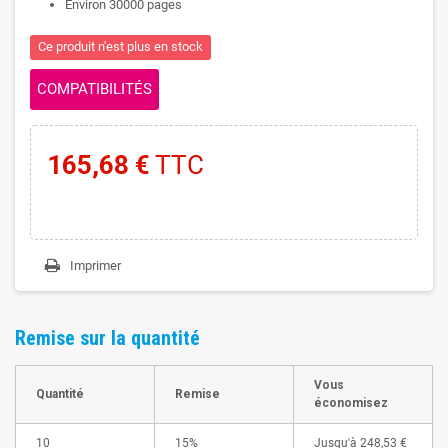
Environ 30000 pages
Ce produit n'est plus en stock
COMPATIBILITÉS
165,68 €
TTC
Imprimer
Remise sur la quantité
Vous
Quantité
Remise
économisez
10
15%
Jusqu'à
248,53 €