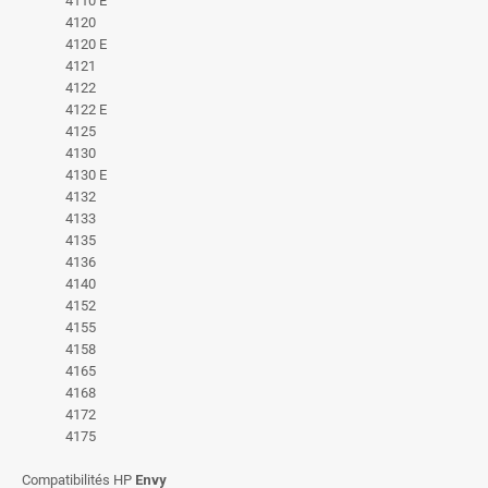
4110 E
4120
4120 E
4121
4122
4122 E
4125
4130
4130 E
4132
4133
4135
4136
4140
4152
4155
4158
4165
4168
4172
4175
Compatibilités HP
Envy