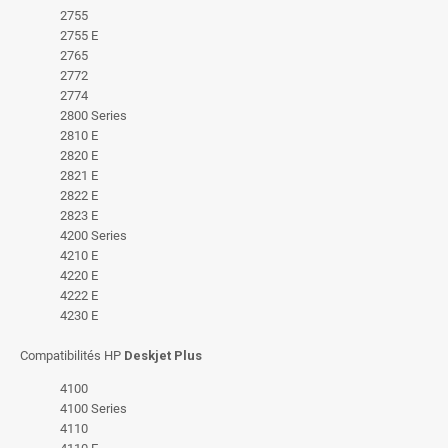
2755
2755 E
2765
2772
2774
2800 Series
2810 E
2820 E
2821 E
2822 E
2823 E
4200 Series
4210 E
4220 E
4222 E
4230 E
Compatibilités HP
Deskjet Plus
4100
4100 Series
4110