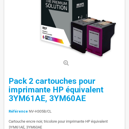
Pack 2 cartouches pour
imprimante HP équivalent
3YM61AE, 3YM60AE
Référence
NV-H305B/CL
Cartouche encre noir, tricolore pour imprimante HP équivalent
3YM61AE, 3YM60AE