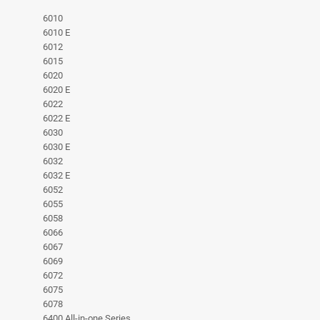
6010
6010 E
6012
6015
6020
6020 E
6022
6022 E
6030
6030 E
6032
6032 E
6052
6055
6058
6066
6067
6069
6072
6075
6078
6400 All-in-one Series