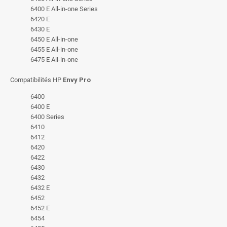
6400 E All-in-one Series
6420 E
6430 E
6450 E All-in-one
6455 E All-in-one
6475 E All-in-one
Compatibilités HP
Envy Pro
6400
6400 E
6400 Series
6410
6412
6420
6422
6430
6432
6432 E
6452
6452 E
6454