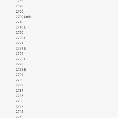
1255
2320
2700
2700 Series
2710
2710 E
2720
2720 E
2721
2721 E
2722
2722 E
2723
2723 E
2724
2732
2733
2734
2735
2736
2737
2742
2752