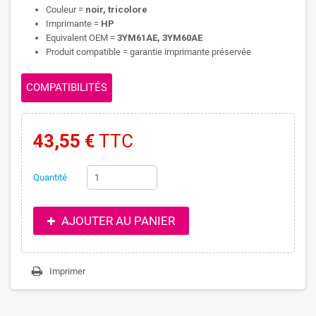
Couleur =
noir, tricolore
Imprimante =
HP
Equivalent OEM =
3YM61AE, 3YM60AE
Produit compatible = garantie imprimante préservée
COMPATIBILITÉS
43,55 €
TTC
Quantité
AJOUTER AU PANIER
Imprimer