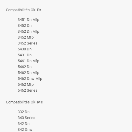
Compatibilités Oki
Es
3451 Dn Mfp
3452 Dn
3452 Dn Mfp
3452 Mfp
3452 Series
5430 Dn
5431 Dn
5461 Dn Mfp
5462 Dn
5462 Dn Mfp
5462 Dnw Mfp
5462 Mfp
5462 Series
Compatibilités Oki
Mc
332 Dn
340 Series
342 Dn
342 Dnw