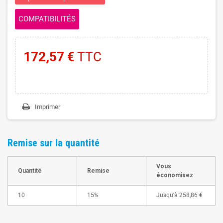
COMPATIBILITÉS
172,57 €
TTC
Imprimer
Remise sur la quantité
Vous
Quantité
Remise
économisez
10
15%
Jusqu'à
258,86 €