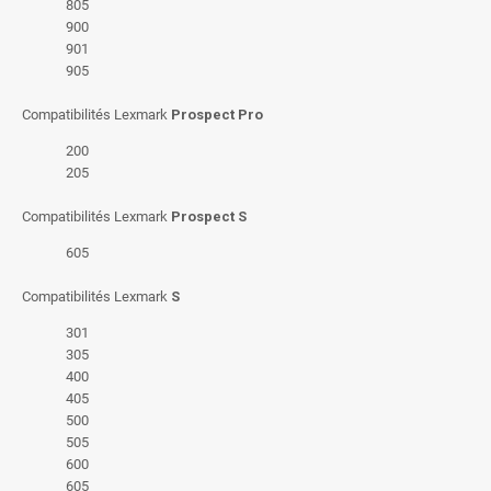
805
900
901
905
Compatibilités Lexmark
Prospect Pro
200
205
Compatibilités Lexmark
Prospect S
605
Compatibilités Lexmark
S
301
305
400
405
500
505
600
605