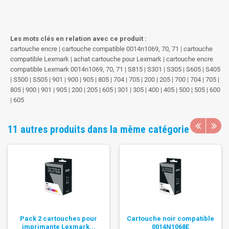
Les mots clés en relation avec ce produit :
cartouche encre | cartouche compatible 0014n1069, 70, 71 | cartouche
compatible Lexmark | achat cartouche pour Lexmark | cartouche encre
compatible Lexmark 0014n1069, 70, 71 | S815 | S301 | S305 | S605 | S405
| S500 | S505 | 901 | 900 | 905 | 805 | 704 | 705 | 200 | 205 | 700 | 704 | 705 |
805 | 900 | 901 | 905 | 200 | 205 | 605 | 301 | 305 | 400 | 405 | 500 | 505 | 600
| 605
11 autres produits dans la même catégorie
Pack 2 cartouches pour
Cartouche noir compatible
imprimante Lexmark...
0014N1068E