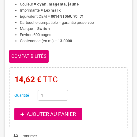
Couleur =
cyan, magenta, jaune
Imprimante =
Lexmark
Equivalent OEM =
0014N1069, 70, 71
Cartouche compatible = garantie préservée
Marque =
Switch
Environ 600 pages
Contenance (en ml) =
13.0000
COMPATIBILITÉS
14,62 €
TTC
Quantité
AJOUTER AU PANIER
Imprimer