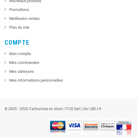
Nouveaux produits
Promotions
Meilleures ventes
Plan du site
COMPTE
Mon compte
Mes commandes
Mes adresses
Mes informations personnelles
© 2005 - 2026 Cartouches en stock |
FCSI
Sarl |
Sur LBDJ.fr