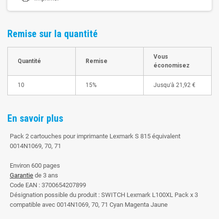
Remise sur la quantité
Vous
Quantité
Remise
économisez
10
15%
Jusqu'à
21,92 €
En savoir plus
Pack 2 cartouches pour imprimante Lexmark S 815 équivalent
0014N1069, 70, 71
Environ 600 pages
Garantie
de 3 ans
Code EAN : 3700654207899
Désignation possible du produit : SWITCH Lexmark L100XL Pack x 3
compatible avec 0014N1069, 70, 71 Cyan Magenta Jaune