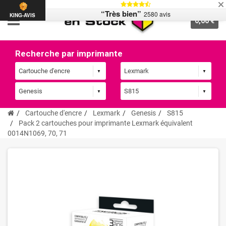
“Très bien”
2580 avis
KING-AVIS
0,00 €
Recherche par imprimante
Cartouche d'encre
Lexmark
Genesis
S815
Pack 2 cartouches pour imprimante Lexmark équivalent
0014N1069, 70, 71