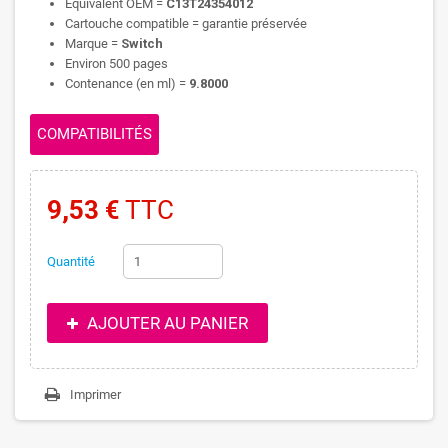
Equivalent OEM =
C13T24354012
Cartouche compatible = garantie préservée
Marque =
Switch
Environ 500 pages
Contenance (en ml) =
9.8000
COMPATIBILITÉS
9,53 €
TTC
Quantité
AJOUTER AU PANIER
Imprimer