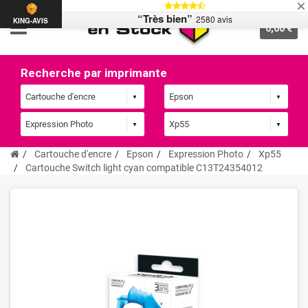
“Très bien”
2580 avis
KING-AVIS
0,00 €
Recherche par imprimante
Cartouche d'encre
Epson
Expression Photo
Xp55
Cartouche Switch light cyan compatible C13T24354012