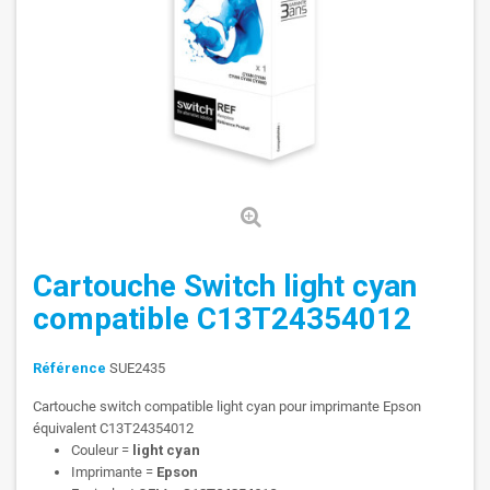
Cartouche Switch light cyan
compatible C13T24354012
Référence
SUE2435
Cartouche switch compatible light cyan pour imprimante Epson
équivalent C13T24354012
Couleur =
light cyan
Imprimante =
Epson