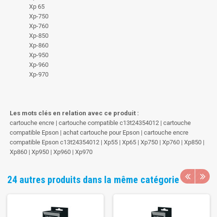
Xp 65
Xp-750
Xp-760
Xp-850
Xp-860
Xp-950
Xp-960
Xp-970
Les mots clés en relation avec ce produit :
cartouche encre | cartouche compatible c13t24354012 | cartouche
compatible Epson | achat cartouche pour Epson | cartouche encre
compatible Epson c13t24354012 | Xp55 | Xp65 | Xp750 | Xp760 | Xp850 |
Xp860 | Xp950 | Xp960 | Xp970
24 autres produits dans la même catégorie