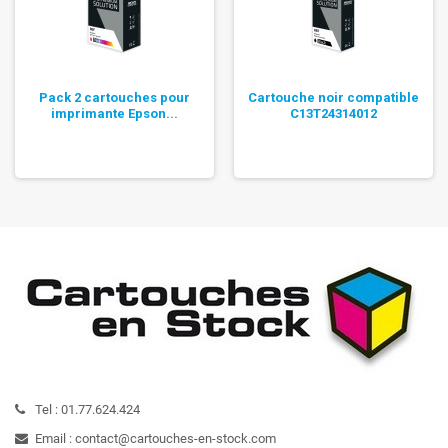
Pack 2 cartouches pour
Cartouche noir compatible
imprimante Epson...
C13T24314012
Tel :
01.77.624.424
Email :
contact@cartouches-en-stock.com