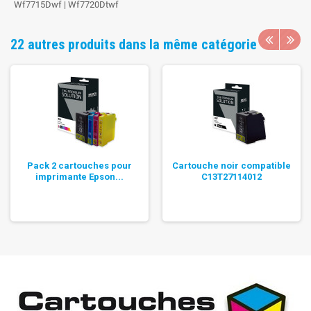
Wf7715Dwf | Wf7720Dtwf
22 autres produits dans la même catégorie
Pack 2 cartouches pour
Cartouche noir compatible
imprimante Epson...
C13T27114012