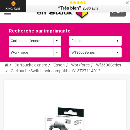
“Très bien”
2580 avis
KING-AVIS
0,00 €
Recherche par imprimante
Cartouche d'encre
Epson
Workforce
Wf3600Series
Cartouche Switch noir compatible C13T27114012