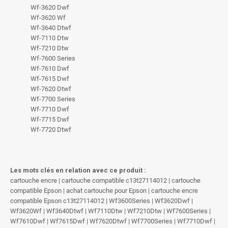
Wf-3620 Dwf
Wf-3620 Wf
Wf-3640 Dtwf
Wf-7110 Dtw
Wf-7210 Dtw
Wf-7600 Series
Wf-7610 Dwf
Wf-7615 Dwf
Wf-7620 Dtwf
Wf-7700 Series
Wf-7710 Dwf
Wf-7715 Dwf
Wf-7720 Dtwf
Les mots clés en relation avec ce produit :
cartouche encre | cartouche compatible c13t27114012 | cartouche
compatible Epson | achat cartouche pour Epson | cartouche encre
compatible Epson c13t27114012 | Wf3600Series | Wf3620Dwf |
Wf3620Wf | Wf3640Dtwf | Wf7110Dtw | Wf7210Dtw | Wf7600Series |
Wf7610Dwf | Wf7615Dwf | Wf7620Dtwf | Wf7700Series | Wf7710Dwf |