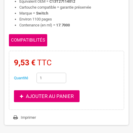
Equivalent OEM =
C13T27114012
Cartouche compatible = garantie préservée
Marque =
Switch
Environ 1100 pages
Contenance (en ml) =
17.7000
COMPATIBILITÉS
9,53 €
TTC
Quantité
AJOUTER AU PANIER
Imprimer