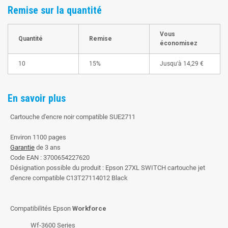
Remise sur la quantité
Vous
Quantité
Remise
économisez
10
15%
Jusqu'à
14,29 €
En savoir plus
Cartouche d'encre noir compatible SUE2711
Environ 1100 pages
Garantie
de 3 ans
Code EAN : 3700654227620
Désignation possible du produit : Epson 27XL SWITCH cartouche jet
d'encre compatible C13T27114012 Black
Compatibilités Epson
Workforce
Wf-3600 Series