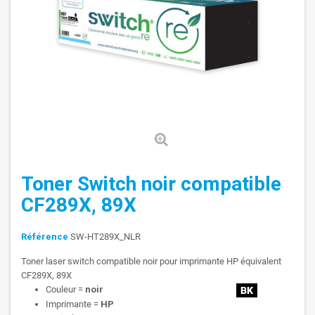
Toner Switch noir compatible
CF289X, 89X
Référence
SW-HT289X_NLR
Toner laser switch compatible noir pour imprimante HP équivalent
CF289X, 89X
Couleur =
noir
Imprimante =
HP