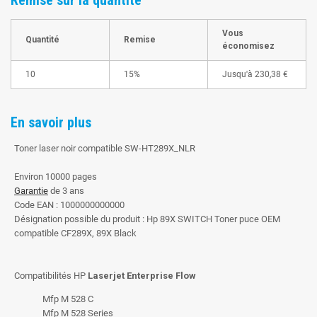
Vous
Quantité
Remise
économisez
10
15%
Jusqu'à
230,38 €
En savoir plus
Toner laser noir compatible SW-HT289X_NLR
Environ 10000 pages
Garantie
de 3 ans
Code EAN : 1000000000000
Désignation possible du produit : Hp 89X SWITCH Toner puce OEM
compatible CF289X, 89X Black
Compatibilités HP
Laserjet Enterprise Flow
Mfp M 528 C
Mfp M 528 Series