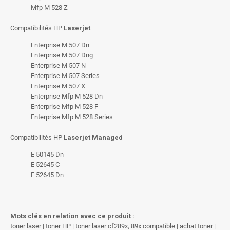
Mfp M 528 Z
Compatibilités HP
Laserjet
Enterprise M 507 Dn
Enterprise M 507 Dng
Enterprise M 507 N
Enterprise M 507 Series
Enterprise M 507 X
Enterprise Mfp M 528 Dn
Enterprise Mfp M 528 F
Enterprise Mfp M 528 Series
Compatibilités HP
Laserjet Managed
E 50145 Dn
E 52645 C
E 52645 Dn
Mots clés en relation avec ce produit :
toner laser | toner HP | toner laser cf289x, 89x compatible | achat toner |