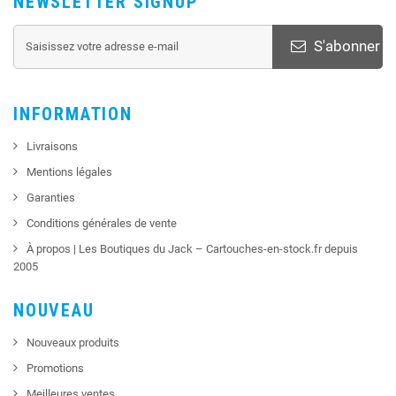
NEWSLETTER SIGNUP
S'abonner
INFORMATION
Livraisons
Mentions légales
Garanties
Conditions générales de vente
À propos | Les Boutiques du Jack – Cartouches-en-stock.fr depuis
2005
NOUVEAU
Nouveaux produits
Promotions
Meilleures ventes