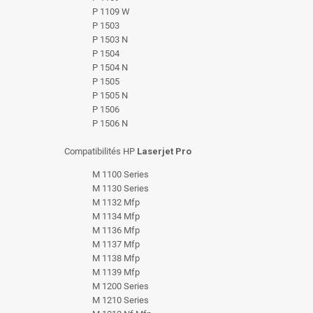
P 1109 W
P 1503
P 1503 N
P 1504
P 1504 N
P 1505
P 1505 N
P 1506
P 1506 N
Compatibilités HP
Laserjet Pro
M 1100 Series
M 1130 Series
M 1132 Mfp
M 1134 Mfp
M 1136 Mfp
M 1137 Mfp
M 1138 Mfp
M 1139 Mfp
M 1200 Series
M 1210 Series