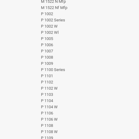
M 1522 N Mfp
M 1522 Nf Mfp
P 1002
P 1002 Series
P 1002 W
P 1002 Wl
P 1005
P 1006
P 1007
P 1008
P 1009
P 1100 Series
P 1101
P 1102
P 1102 W
P 1103
P 1104
P 1104 W
P 1106
P 1106 W
P 1108
P 1108 W
P 1109