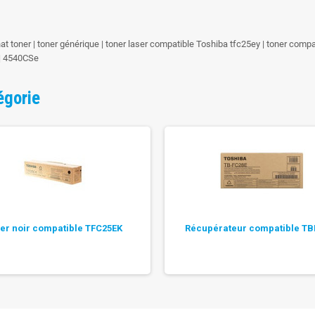
chat toner | toner générique | toner laser compatible Toshiba tfc25ey | toner com
 | 4540CSe
égorie
er noir compatible TFC25EK
Récupérateur compatible TB