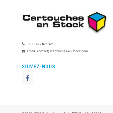
Tel :
01.77.624.424
Email :
contact@cartouches-en-stock.com
SUIVEZ-NOUS