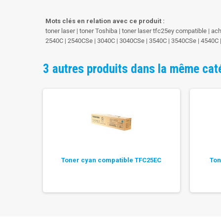
Mots clés en relation avec ce produit :
toner laser | toner Toshiba | toner laser tfc25ey compatible | a
2540C | 2540CSe | 3040C | 3040CSe | 3540C | 3540CSe | 4540C
3 autres produits dans la même cat
Toner cyan compatible TFC25EC
Ton