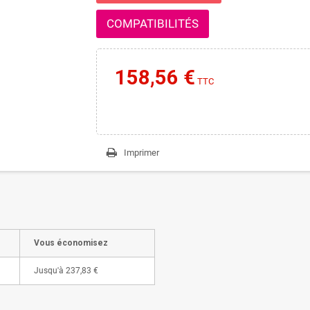
COMPATIBILITÉS
158,56 €
TTC
Imprimer
Vous économisez
Jusqu'à
237,83 €