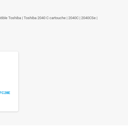
patible Toshiba | Toshiba 2040 C cartouche | 2040C | 2040CSe |
FC28E