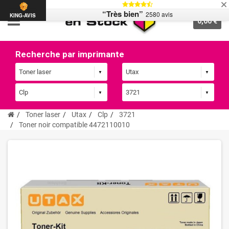
“Très bien”
2580 avis
KING-AVIS
0,00 €
Recherche par imprimante
Toner laser
Utax
Clp
3721
Toner noir compatible 4472110010