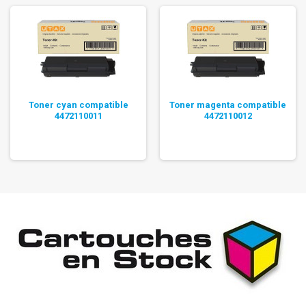
Toner cyan compatible
Toner magenta compatible
4472110011
4472110012