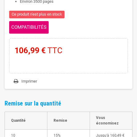
Environ 3500 pages
Ce produit n'est plus en stock
COMPATIBILITÉS
106,99 €
TTC
Imprimer
Remise sur la quantité
Vous
Quantité
Remise
économisez
10
15%
Jusqu'à
160,49 €