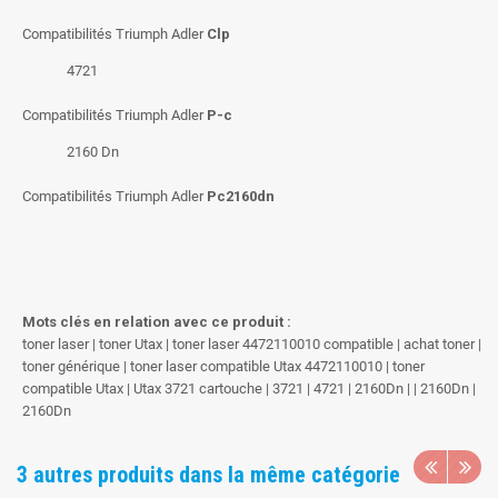
Compatibilités Triumph Adler
Clp
4721
Compatibilités Triumph Adler
P-c
2160 Dn
Compatibilités Triumph Adler
Pc2160dn
Mots clés en relation avec ce produit :
toner laser | toner Utax | toner laser 4472110010 compatible | achat toner |
toner générique | toner laser compatible Utax 4472110010 | toner
compatible Utax | Utax 3721 cartouche | 3721 | 4721 | 2160Dn | | 2160Dn |
2160Dn
3 autres produits dans la même catégorie