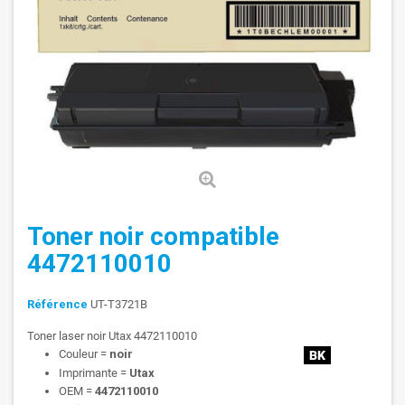
Toner noir compatible
4472110010
Référence
UT-T3721B
Toner laser noir Utax 4472110010
Couleur =
noir
Imprimante =
Utax
OEM =
4472110010