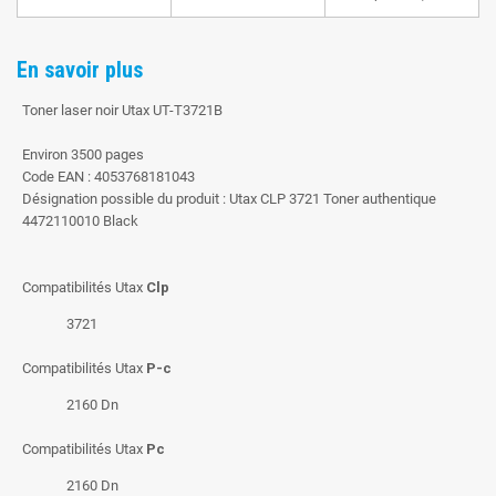
En savoir plus
Toner laser noir Utax UT-T3721B
Environ 3500 pages
Code EAN : 4053768181043
Désignation possible du produit : Utax CLP 3721 Toner authentique
4472110010 Black
Compatibilités Utax
Clp
3721
Compatibilités Utax
P-c
2160 Dn
Compatibilités Utax
Pc
2160 Dn