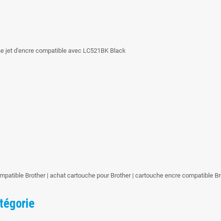
he jet d'encre compatible avec LC521BK Black
mpatible Brother | achat cartouche pour Brother | cartouche encre compatible 
tégorie