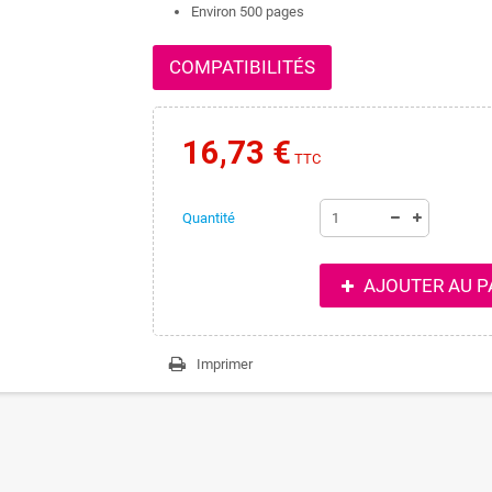
Environ 500 pages
COMPATIBILITÉS
16,73 €
TTC
Quantité
AJOUTER AU P
Imprimer