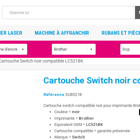
ER LASER
MACHINE À AFFRANCHIR
RUBANS ET PIÈC
Cartouche Switch noir compatible LC521BK
Cartouche Switch noir 
Référence
SUB521B
Cartouche switch compatible noir pour imprimante Bro
Couleur =
noir
Imprimante =
Brother
Equivalent OEM =
LC521BK
Cartouche compatible = garantie préservée
Marque =
Switch