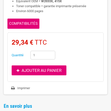
Equivalent OEM =
W2033X, 415X
Toner compatible = garantie imprimante préservée
Environ 6000 pages
COMPATIBILITÉS
29,34 €
TTC
Quantité
AJOUTER AU PANIER
Imprimer
En savoir plus