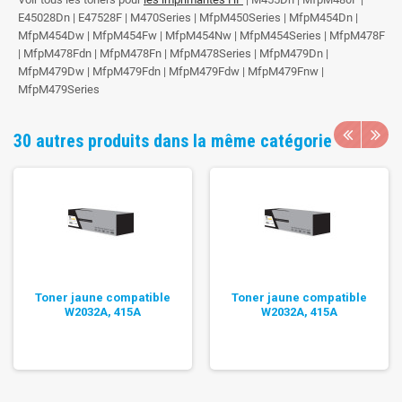
E45028Dn | E47528F | M470Series | MfpM450Series | MfpM454Dn |
MfpM454Dw | MfpM454Fw | MfpM454Nw | MfpM454Series | MfpM478F
| MfpM478Fdn | MfpM478Fn | MfpM478Series | MfpM479Dn |
MfpM479Dw | MfpM479Fdn | MfpM479Fdw | MfpM479Fnw |
MfpM479Series
30 autres produits dans la même catégorie
Toner jaune compatible
Toner jaune compatible
W2032A, 415A
W2032A, 415A