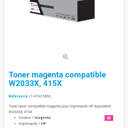
Toner magenta compatible
W2033X, 415X
Référence
L1-HT415XM_
Toner laser compatible magenta pour imprimante HP équivalent
W2033X, 415X
Couleur =
magenta
Imprimante =
HP