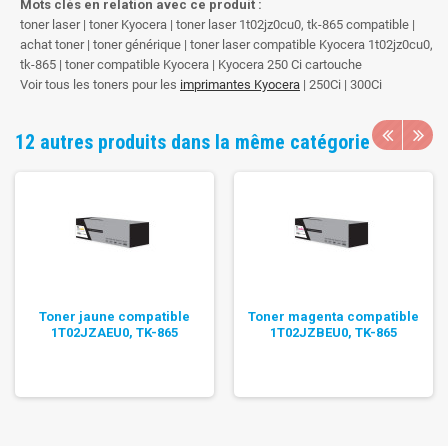
Mots clés en relation avec ce produit :
toner laser | toner Kyocera | toner laser 1t02jz0cu0, tk-865 compatible |
achat toner | toner générique | toner laser compatible Kyocera 1t02jz0cu0,
tk-865 | toner compatible Kyocera | Kyocera 250 Ci cartouche
Voir tous les toners pour les
imprimantes Kyocera
| 250Ci | 300Ci
12 autres produits dans la même catégorie
Toner jaune compatible
Toner magenta compatible
1T02JZAEU0, TK-865
1T02JZBEU0, TK-865