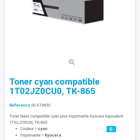
Toner cyan compatible
1T02JZ0CU0, TK-865
Référence
00-KT865C
Toner laser compatible cyan pour imprimante Kyocera équivalent
1T02JZ0CU0, TK-865
Couleur =
cyan
Imprimante =
Kyocera