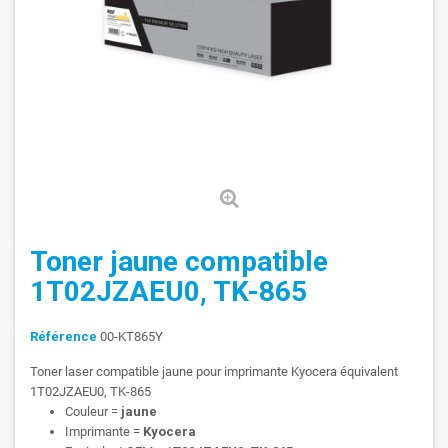
Toner jaune compatible
1T02JZAEU0, TK-865
Référence
00-KT865Y
Toner laser compatible jaune pour imprimante Kyocera équivalent
1T02JZAEU0, TK-865
Couleur =
jaune
Imprimante =
Kyocera