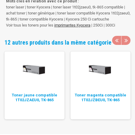
Mots clés en relation avec ce produit :
toner laser | toner Kyocera | toner laser 1t02jzaeu0, tk-865 compatible |
achat toner | toner générique | toner laser compatible Kyocera 1t02jzaeu0,
tk-865 | toner compatible Kyocera | Kyocera 250 Ci cartouche
Voir tous les toners pour les
imprimantes Kyocera
| 250Ci | 300Ci
12 autres produits dans la même catégorie
Toner jaune compatible
Toner magenta compatible
1T02JZAEU0, TK-865
1T02JZBEU0, TK-865