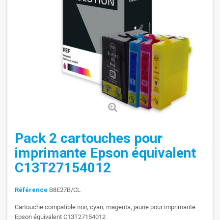
Pack 2 cartouches pour
imprimante Epson équivalent
C13T27154012
Référence
B8E27B/CL
Cartouche compatible noir, cyan, magenta, jaune pour imprimante
Epson équivalent C13T27154012