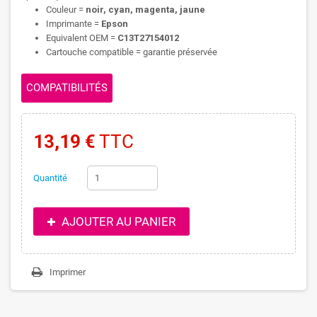
Couleur =
noir, cyan, magenta, jaune
Imprimante =
Epson
Equivalent OEM =
C13T27154012
Cartouche compatible = garantie préservée
COMPATIBILITÉS
13,19 €
TTC
Quantité
AJOUTER AU PANIER
Imprimer