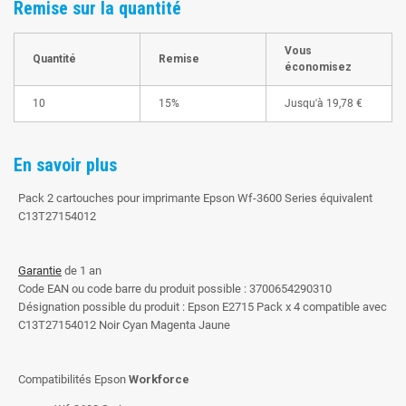
Remise sur la quantité
Vous
Quantité
Remise
économisez
10
15%
Jusqu'à
19,78 €
En savoir plus
Pack 2 cartouches pour imprimante Epson Wf-3600 Series équivalent
C13T27154012
Garantie
de 1 an
Code EAN ou code barre du produit possible : 3700654290310
Désignation possible du produit : Epson E2715 Pack x 4 compatible avec
C13T27154012 Noir Cyan Magenta Jaune
Compatibilités Epson
Workforce