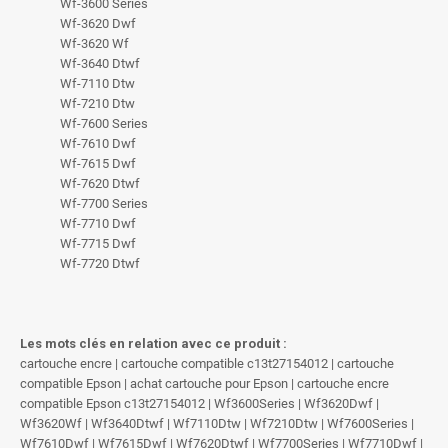
Wf-3600 Series
Wf-3620 Dwf
Wf-3620 Wf
Wf-3640 Dtwf
Wf-7110 Dtw
Wf-7210 Dtw
Wf-7600 Series
Wf-7610 Dwf
Wf-7615 Dwf
Wf-7620 Dtwf
Wf-7700 Series
Wf-7710 Dwf
Wf-7715 Dwf
Wf-7720 Dtwf
Les mots clés en relation avec ce produit :
cartouche encre | cartouche compatible c13t27154012 | cartouche
compatible Epson | achat cartouche pour Epson | cartouche encre
compatible Epson c13t27154012 | Wf3600Series | Wf3620Dwf |
Wf3620Wf | Wf3640Dtwf | Wf7110Dtw | Wf7210Dtw | Wf7600Series |
Wf7610Dwf | Wf7615Dwf | Wf7620Dtwf | Wf7700Series | Wf7710Dwf |