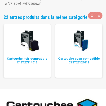
Wf7715Dwf | Wf7720Dtwf
22 autres produits dans la même catégorie
Cartouche noir compatible
Cartouche cyan compatible
C13T27114012
C13T27124012