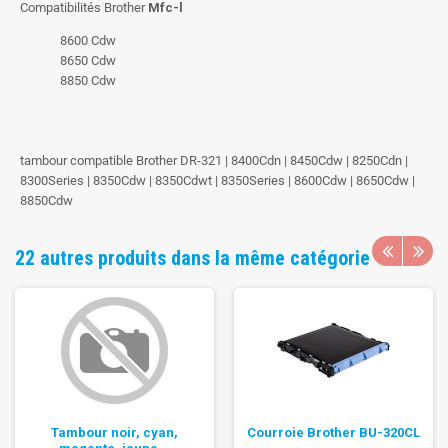
Compatibilités Brother
Mfc-l
8600 Cdw
8650 Cdw
8850 Cdw
tambour compatible Brother DR-321 | 8400Cdn | 8450Cdw | 8250Cdn |
8300Series | 8350Cdw | 8350Cdwt | 8350Series | 8600Cdw | 8650Cdw |
8850Cdw
22 autres produits dans la même catégorie
Tambour noir, cyan,
Courroie Brother BU-320CL