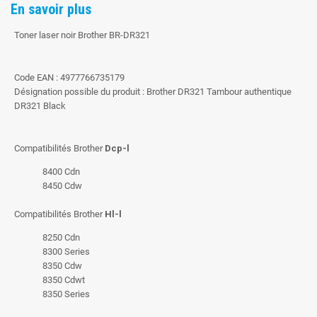
En savoir plus
Toner laser noir Brother BR-DR321
Code EAN : 4977766735179
Désignation possible du produit : Brother DR321 Tambour authentique
DR321 Black
Compatibilités Brother
Dcp-l
8400 Cdn
8450 Cdw
Compatibilités Brother
Hl-l
8250 Cdn
8300 Series
8350 Cdw
8350 Cdwt
8350 Series