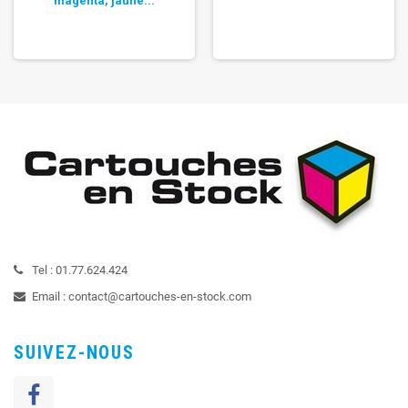
magenta, jaune...
Tel :
01.77.624.424
Email :
contact@cartouches-en-stock.com
SUIVEZ-NOUS