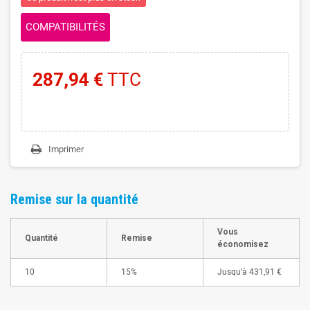
COMPATIBILITÉS
287,94 €
TTC
Imprimer
Remise sur la quantité
Vous
Quantité
Remise
économisez
10
15%
Jusqu'à
431,91 €