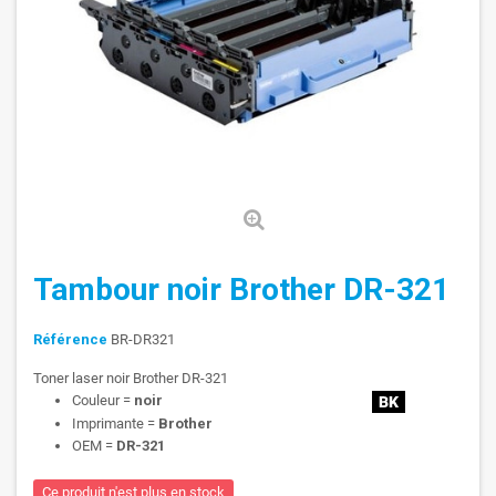
Tambour noir Brother DR-321
Référence
BR-DR321
Toner laser noir Brother DR-321
Couleur =
noir
Imprimante =
Brother
OEM =
DR-321
Ce produit n'est plus en stock