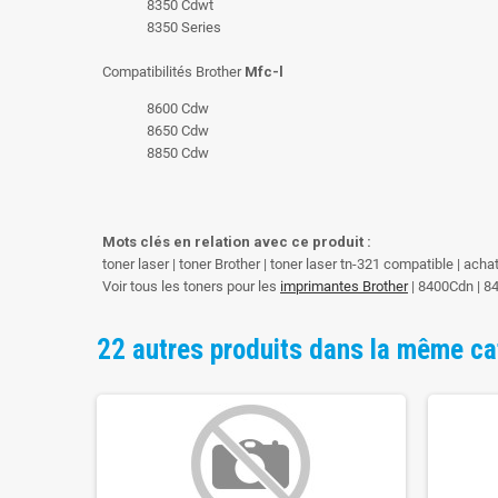
8350 Cdwt
8350 Series
Compatibilités Brother
Mfc-l
8600 Cdw
8650 Cdw
8850 Cdw
Mots clés en relation avec ce produit :
toner laser | toner Brother | toner laser tn-321 compatible | ach
Voir tous les toners pour les
imprimantes Brother
| 8400Cdn | 8
22 autres produits dans la même ca