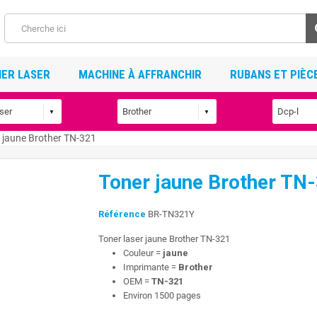
ER LASER
MACHINE À AFFRANCHIR
RUBANS ET PIÈC
 jaune Brother TN-321
Toner jaune Brother TN
Référence
BR-TN321Y
Toner laser jaune Brother TN-321
Couleur =
jaune
Imprimante =
Brother
OEM =
TN-321
Environ 1500 pages