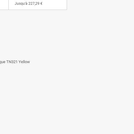
Jusqu'à
227,29 €
tique TN321 Yellow