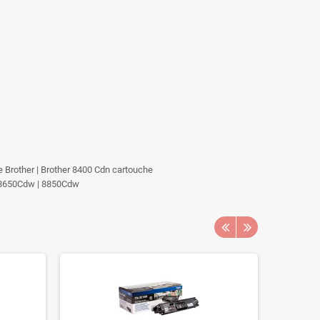
ble Brother | Brother 8400 Cdn cartouche
| 8650Cdw | 8850Cdw