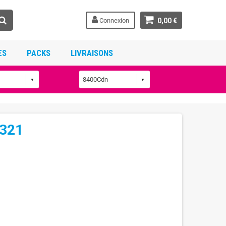
Connexion
0,00 €
ES
PACKS
LIVRAISONS
-321