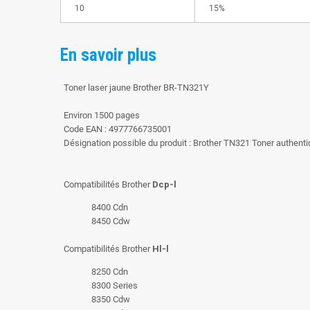
10
15%
En savoir plus
Toner laser jaune Brother BR-TN321Y
Environ 1500 pages
Code EAN : 4977766735001
Désignation possible du produit : Brother TN321 Toner authen
Compatibilités Brother
Dcp-l
8400 Cdn
8450 Cdw
Compatibilités Brother
Hl-l
8250 Cdn
8300 Series
8350 Cdw