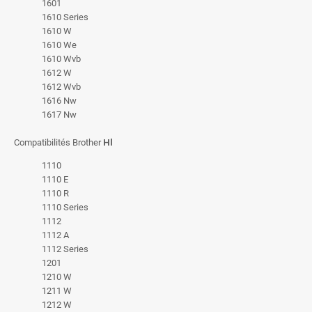
1601
1610 Series
1610 W
1610 We
1610 Wvb
1612 W
1612 Wvb
1616 Nw
1617 Nw
Compatibilités Brother
Hl
1110
1110 E
1110 R
1110 Series
1112
1112 A
1112 Series
1201
1210 W
1211 W
1212 W