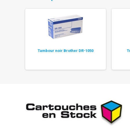
 TN-1050
Tambour noir Brother DR-1050
T