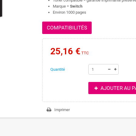
Toner compatible = garantie imprimante préserv
Marque =
Switch
Environ 1000 pages
COMPATIBILITÉS
25,16 €
TTC
Quantité
AJOUTER AU P
Imprimer