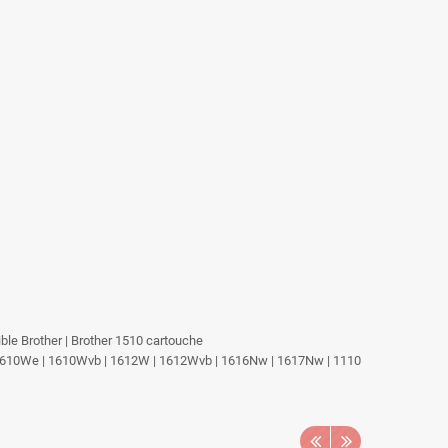
tible Brother | Brother 1510 cartouche
W | 1610We | 1610Wvb | 1612W | 1612Wvb | 1616Nw | 1617Nw | 1110