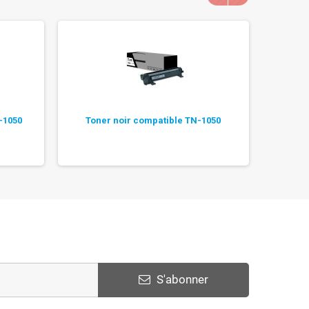
-1050
Toner noir compatible TN-1050
Pack 3
S'abonner