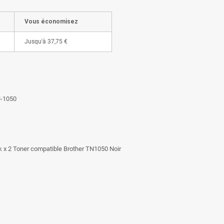
Vous économisez
Jusqu'à
37,75 €
N-1050
 x 2 Toner compatible Brother TN1050 Noir