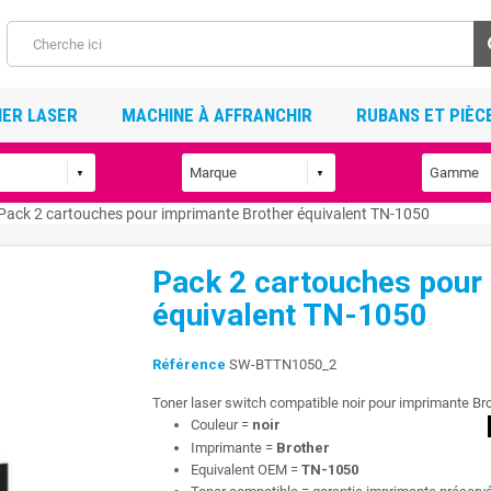
ER LASER
MACHINE À AFFRANCHIR
RUBANS ET PIÈC
Pack 2 cartouches pour imprimante Brother équivalent TN-1050
Pack 2 cartouches pour
équivalent TN-1050
Référence
SW-BTTN1050_2
Toner laser switch compatible noir pour imprimante Br
Couleur =
noir
Imprimante =
Brother
Equivalent OEM =
TN-1050