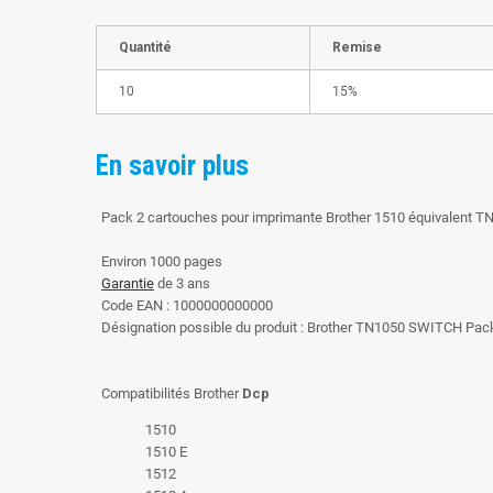
Quantité
Remise
10
15%
En savoir plus
Pack 2 cartouches pour imprimante Brother 1510 équivalent T
Environ 1000 pages
Garantie
de 3 ans
Code EAN : 1000000000000
Désignation possible du produit : Brother TN1050 SWITCH Pack
Compatibilités Brother
Dcp
1510
1510 E
1512