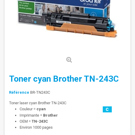
Toner cyan Brother TN-243C
Référence
BR-TN243C
Toner laser cyan Brother TN-243C
Couleur =
cyan
Imprimante =
Brother
OEM =
TN-243C
Environ 1000 pages