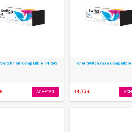
 Switch noir compatible TN-243
Toner Switch cyan compatible
 €
14,75 €
ACHETER
ACH