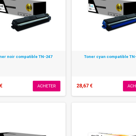
ner noir compatible TN-247
Toner cyan compatible TN
 €
28,67 €
ACHETER
ACH