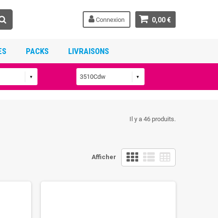
Connexion
0,00 €
ES
PACKS
LIVRAISONS
Il y a 46 produits.
Afficher