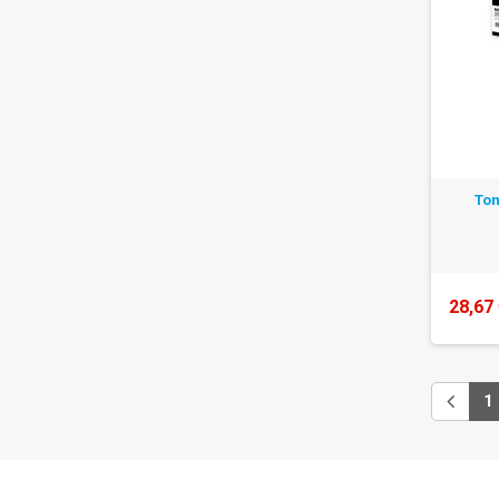
Ton
28,67
1