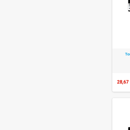
To
28,67