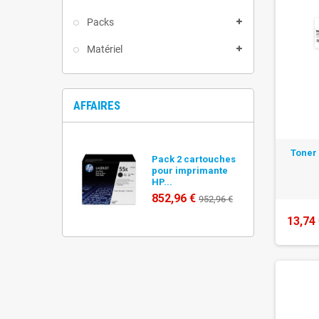
Packs
Matériel
AFFAIRES
Toner
Pack 2 cartouches
pour imprimante
HP...
852,96 €
952,96 €
13,74