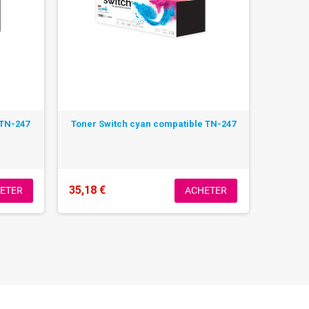
 TN-247
Toner Switch cyan compatible TN-247
35,18 €
ETER
ACHETER