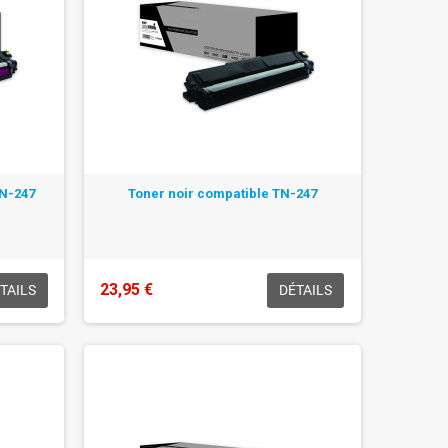
TN-247
Toner noir compatible TN-247
23,95 €
TAILS
DÉTAILS