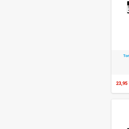
To
23,95