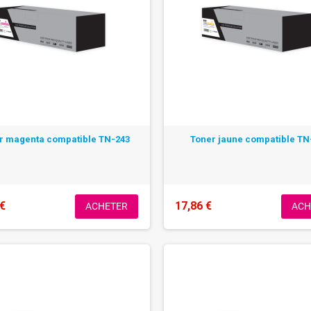
r magenta compatible TN-243
Toner jaune compatible TN
 €
17,86 €
ACHETER
ACH