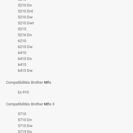
5210 Dn
5210 Dnt
5210 Dw
5210 Dwt
5215
5216 Dn
6210
6210 Dw
6410
6410 Dn
6415
6415 Dw
Compatibilités Brother
Mfc
Ex 910
Compatibilités Brother
Mfc-l
5710
5710 Dn
5710 Dw
5715 Dn