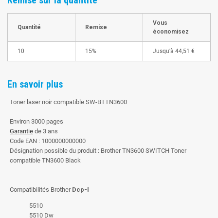
Vous
Quantité
Remise
économisez
10
15%
Jusqu'à
44,51 €
En savoir plus
Toner laser noir compatible SW-BTTN3600
Environ 3000 pages
Garantie
de 3 ans
Code EAN : 1000000000000
Désignation possible du produit : Brother TN3600 SWITCH Toner
compatible TN3600 Black
Compatibilités Brother
Dcp-l
5510
5510 Dw