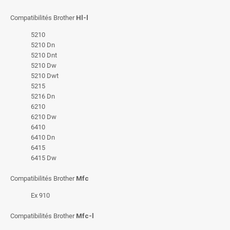
Compatibilités Brother
Hl-l
5210
5210 Dn
5210 Dnt
5210 Dw
5210 Dwt
5215
5216 Dn
6210
6210 Dw
6410
6410 Dn
6415
6415 Dw
Compatibilités Brother
Mfc
Ex 910
Compatibilités Brother
Mfc-l