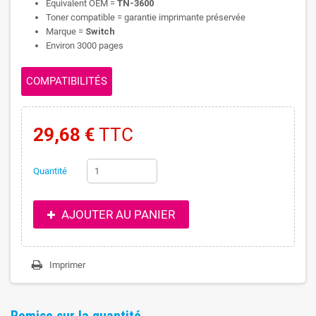
Equivalent OEM =
TN-3600
Toner compatible = garantie imprimante préservée
Marque =
Switch
Environ 3000 pages
COMPATIBILITÉS
29,68 €
TTC
Quantité
AJOUTER AU PANIER
Imprimer
Remise sur la quantité