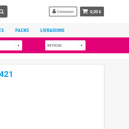
Connexion
0,00 €
ES
PACKS
LIVRAISONS
-421