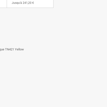
Jusqu'à
241,20 €
tique TN421 Yellow