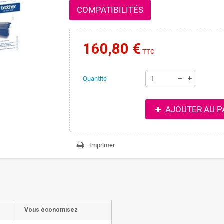
COMPATIBILITÉS
160,80 €
TTC
Quantité
AJOUTER AU P
Imprimer
Vous économisez