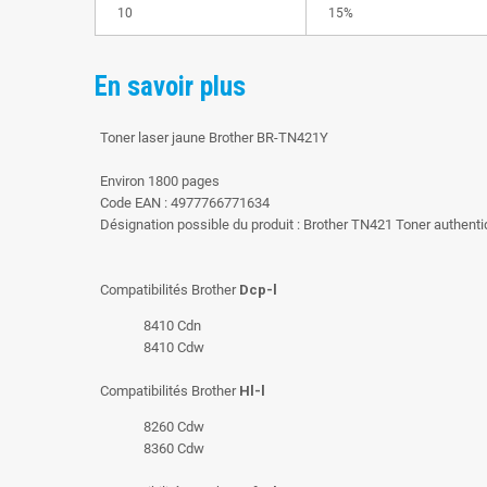
10
15%
En savoir plus
Toner laser jaune Brother BR-TN421Y
Environ 1800 pages
Code EAN : 4977766771634
Désignation possible du produit : Brother TN421 Toner authen
Compatibilités Brother
Dcp-l
8410 Cdn
8410 Cdw
Compatibilités Brother
Hl-l
8260 Cdw
8360 Cdw