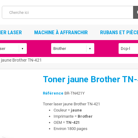
ER LASER
MACHINE À AFFRANCHIR
RUBANS ET PIÈC
 jaune Brother TN-421
Toner jaune Brother TN
Référence
BR-TN421Y
Toner laser jaune Brother TN-421
Couleur =
jaune
Imprimante =
Brother
OEM =
TN-421
Environ 1800 pages