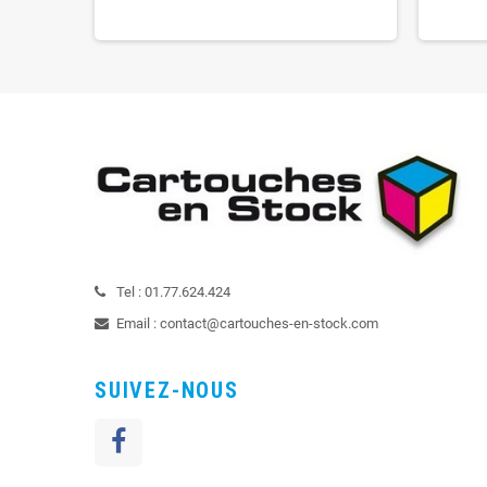
Tel :
01.77.624.424
Email :
contact@cartouches-en-stock.com
SUIVEZ-NOUS