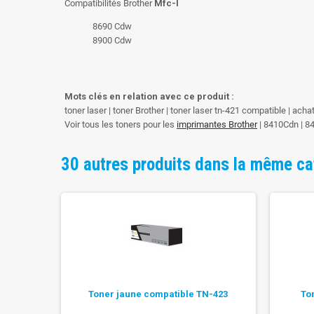
Compatibilités Brother
Mfc-l
8690 Cdw
8900 Cdw
Mots clés en relation avec ce produit :
toner laser | toner Brother | toner laser tn-421 compatible | ach
Voir tous les toners pour les
imprimantes Brother
| 8410Cdn | 
30 autres produits dans la même ca
 TN-423
Toner jaune compatible TN-423
To