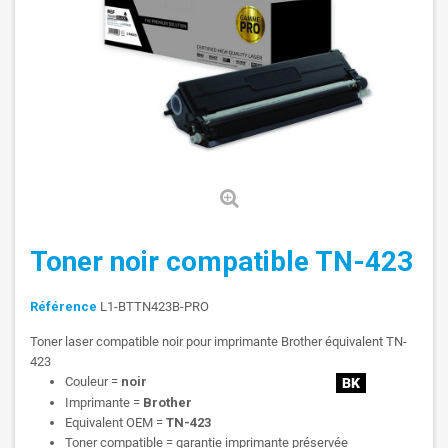
Toner noir compatible TN-423
Référence
L1-BTTN423B-PRO
Toner laser compatible noir pour imprimante Brother équivalent TN-
423
Couleur =
noir
Imprimante =
Brother
Equivalent OEM =
TN-423
Toner compatible = garantie imprimante préservée