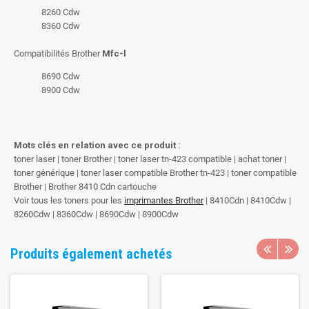
8260 Cdw
8360 Cdw
Compatibilités Brother
Mfc-l
8690 Cdw
8900 Cdw
Mots clés en relation avec ce produit :
toner laser | toner Brother | toner laser tn-423 compatible | achat toner |
toner générique | toner laser compatible Brother tn-423 | toner compatible
Brother | Brother 8410 Cdn cartouche
Voir tous les toners pour les
imprimantes Brother
| 8410Cdn | 8410Cdw |
8260Cdw | 8360Cdw | 8690Cdw | 8900Cdw
Produits également achetés