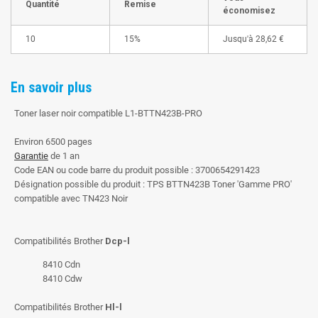
Quantité
Remise
économisez
10
15%
Jusqu'à
28,62 €
En savoir plus
Toner laser noir compatible L1-BTTN423B-PRO
Environ 6500 pages
Garantie
de 1 an
Code EAN ou code barre du produit possible : 3700654291423
Désignation possible du produit : TPS BTTN423B Toner 'Gamme PRO'
compatible avec TN423 Noir
Compatibilités Brother
Dcp-l
8410 Cdn
8410 Cdw
Compatibilités Brother
Hl-l