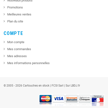
Nouveaux produits
Promotions
Meilleures ventes
Plan du site
COMPTE
Mon compte
Mes commandes
Mes adresses
Mes informations personnelles
© 2005 - 2026 Cartouches en stock |
FCSI
Sarl |
Sur LBDJ.fr