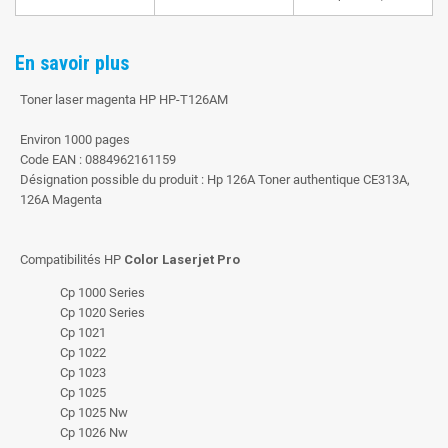
En savoir plus
Toner laser magenta HP HP-T126AM
Environ 1000 pages
Code EAN : 0884962161159
Désignation possible du produit : Hp 126A Toner authentique CE313A,
126A Magenta
Compatibilités HP
Color Laserjet Pro
Cp 1000 Series
Cp 1020 Series
Cp 1021
Cp 1022
Cp 1023
Cp 1025
Cp 1025 Nw
Cp 1026 Nw