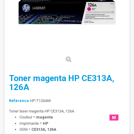
Toner magenta HP CE313A,
126A
Référence
HP-T126AM
Toner laser magenta HP CE313A, 126A
Couleur =
magenta
Imprimante =
HP
OEM =
CE313A, 126A