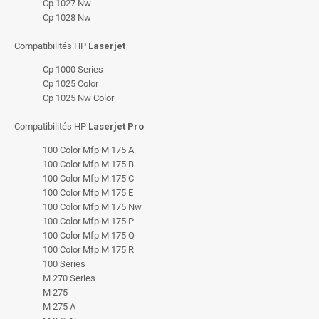
Cp 1027 Nw
Cp 1028 Nw
Compatibilités HP
Laserjet
Cp 1000 Series
Cp 1025 Color
Cp 1025 Nw Color
Compatibilités HP
Laserjet Pro
100 Color Mfp M 175 A
100 Color Mfp M 175 B
100 Color Mfp M 175 C
100 Color Mfp M 175 E
100 Color Mfp M 175 Nw
100 Color Mfp M 175 P
100 Color Mfp M 175 Q
100 Color Mfp M 175 R
100 Series
M 270 Series
M 275
M 275 A