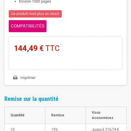
Environ 1000 pages
Ce produit n'est plus en stock
COMPATIBILITÉS
144,49 €
TTC
Imprimer
Remise sur la quantité
Vous
Quantité
Remise
économisez
10
15%
Jusqu'à
216,74 €