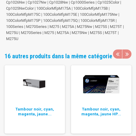
Cp1026Nw | Cp1027Nw | Cp1028Nw | Cp1000Series | Cp1025Color |
Cp1025NwColor | 100ColorMfpM175A | 100ColorMfpM175B |
100ColorMfpM175C | 100ColorMfpM175E | 100ColorMfpM175Nw |
100ColorMfpM175P | 100ColorMfpM175Q | 100ColorMfpM175R |
100Series | M270Series | M275 | M275A | M275Nw | M275S | M275T |
M275U | M270Series | M275 | M275A | M275Nw | M275S | M275T |
M275U
16 autres produits dans la même catégorie
Tambour noir, cyan,
Tambour noir, cyan,
magenta, jaune...
magenta, jaune HP...