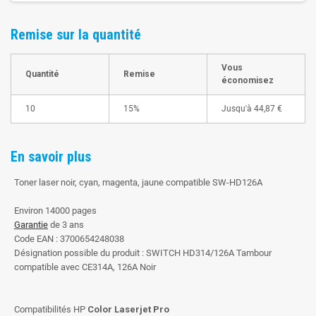
Remise sur la quantité
Vous
Quantité
Remise
économisez
10
15%
Jusqu'à
44,87 €
En savoir plus
Toner laser noir, cyan, magenta, jaune compatible SW-HD126A
Environ 14000 pages
Garantie
de 3 ans
Code EAN : 3700654248038
Désignation possible du produit : SWITCH HD314/126A Tambour
compatible avec CE314A, 126A Noir
Compatibilités HP
Color Laserjet Pro