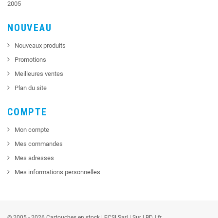
2005
NOUVEAU
Nouveaux produits
Promotions
Meilleures ventes
Plan du site
COMPTE
Mon compte
Mes commandes
Mes adresses
Mes informations personnelles
© 2005 - 2026 Cartouches en stock |
FCSI
Sarl |
Sur LBDJ.fr