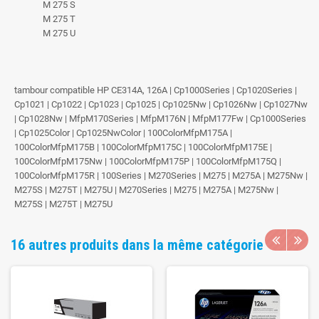
M 275 S
M 275 T
M 275 U
tambour compatible HP CE314A, 126A | Cp1000Series | Cp1020Series |
Cp1021 | Cp1022 | Cp1023 | Cp1025 | Cp1025Nw | Cp1026Nw | Cp1027Nw
| Cp1028Nw | MfpM170Series | MfpM176N | MfpM177Fw | Cp1000Series
| Cp1025Color | Cp1025NwColor | 100ColorMfpM175A |
100ColorMfpM175B | 100ColorMfpM175C | 100ColorMfpM175E |
100ColorMfpM175Nw | 100ColorMfpM175P | 100ColorMfpM175Q |
100ColorMfpM175R | 100Series | M270Series | M275 | M275A | M275Nw |
M275S | M275T | M275U | M270Series | M275 | M275A | M275Nw |
M275S | M275T | M275U
16 autres produits dans la même catégorie