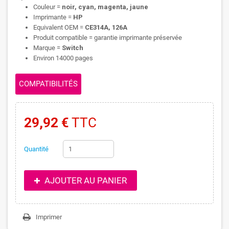
Couleur =
noir, cyan, magenta, jaune
Imprimante =
HP
Equivalent OEM =
CE314A, 126A
Produit compatible = garantie imprimante préservée
Marque =
Switch
Environ 14000 pages
COMPATIBILITÉS
29,92 €
TTC
Quantité
AJOUTER AU PANIER
Imprimer