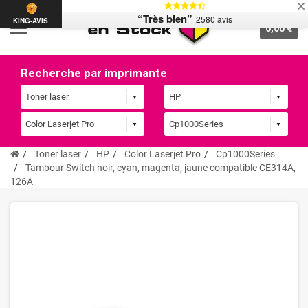
“Très bien”
2580 avis
KING-AVIS
0,00 €
Recherche par imprimante
Toner laser
HP
Color Laserjet Pro
Cp1000Series
Tambour Switch noir, cyan, magenta, jaune compatible CE314A,
126A