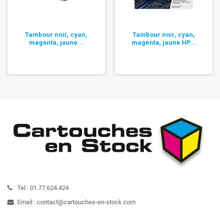
Tambour noir, cyan,
Tambour noir, cyan,
magenta, jaune...
magenta, jaune HP...
Tel :
01.77.624.424
Email :
contact@cartouches-en-stock.com