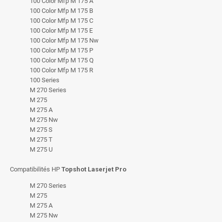
100 Color Mfp M 175 A
100 Color Mfp M 175 B
100 Color Mfp M 175 C
100 Color Mfp M 175 E
100 Color Mfp M 175 Nw
100 Color Mfp M 175 P
100 Color Mfp M 175 Q
100 Color Mfp M 175 R
100 Series
M 270 Series
M 275
M 275 A
M 275 Nw
M 275 S
M 275 T
M 275 U
Compatibilités HP
Topshot Laserjet Pro
M 270 Series
M 275
M 275 A
M 275 Nw