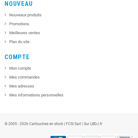
NOUVEAU
Nouveaux produits
Promotions
Meilleures ventes
Plan du site
COMPTE
Mon compte
Mes commandes
Mes adresses
Mes informations personnelles
© 2005 - 2026 Cartouches en stock |
FCSI
Sarl |
Sur LBDJ.fr