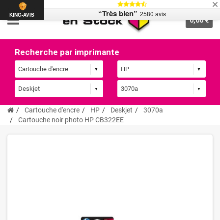
“Très bien”
2580 avis
KING-AVIS
0,00 €
Recherche par imprimante
Cartouche d'encre
HP
Deskjet
3070a
Cartouche noir photo HP CB322EE