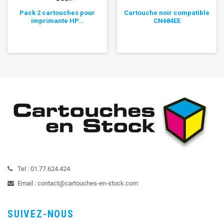
Pack 2 cartouches pour
Cartouche noir compatible
imprimante HP...
CN684EE
Tel :
01.77.624.424
Email :
contact@cartouches-en-stock.com
SUIVEZ-NOUS