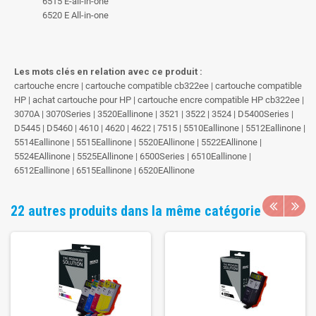
6515 E-all-in-one
6520 E All-in-one
Les mots clés en relation avec ce produit :
cartouche encre | cartouche compatible cb322ee | cartouche compatible
HP | achat cartouche pour HP | cartouche encre compatible HP cb322ee |
3070A | 3070Series | 3520Eallinone | 3521 | 3522 | 3524 | D5400Series |
D5445 | D5460 | 4610 | 4620 | 4622 | 7515 | 5510Eallinone | 5512Eallinone |
5514Eallinone | 5515Eallinone | 5520EAllinone | 5522EAllinone |
5524EAllinone | 5525EAllinone | 6500Series | 6510Eallinone |
6512Eallinone | 6515Eallinone | 6520EAllinone
22 autres produits dans la même catégorie