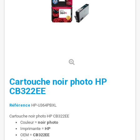
Cartouche noir photo HP
CB322EE
Référence
HP-U364PBXL
Cartouche noir photo HP CB322EE
Couleur =
noir photo
Imprimante =
HP
OEM =
CB322EE