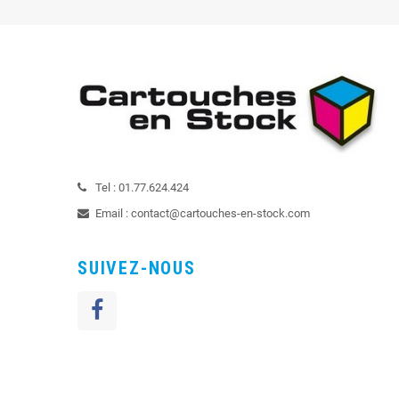
Tel :
01.77.624.424
Email :
contact@cartouches-en-stock.com
SUIVEZ-NOUS