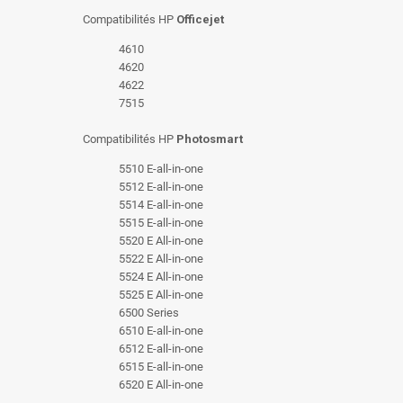
Compatibilités HP
Officejet
4610
4620
4622
7515
Compatibilités HP
Photosmart
5510 E-all-in-one
5512 E-all-in-one
5514 E-all-in-one
5515 E-all-in-one
5520 E All-in-one
5522 E All-in-one
5524 E All-in-one
5525 E All-in-one
6500 Series
6510 E-all-in-one
6512 E-all-in-one
6515 E-all-in-one
6520 E All-in-one