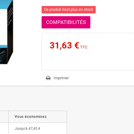
Ce produit n'est plus en stock
COMPATIBILITÉS
31,63 €
TTC
Imprimer
Vous économisez
Jusqu'à
47,45 €