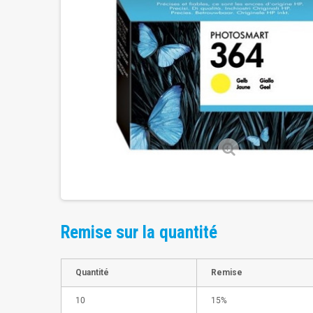
Remise sur la quantité
Quantité
Remise
10
15%