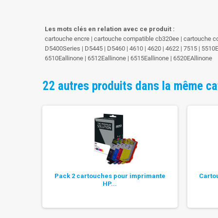
Les mots clés en relation avec ce produit :
cartouche encre | cartouche compatible cb320ee | cartouche co
D5400Series | D5445 | D5460 | 4610 | 4620 | 4622 | 7515 | 5510Ea
6510Eallinone | 6512Eallinone | 6515Eallinone | 6520EAllinone
22 autres produits dans la même ca
patible
Pack 2 cartouches pour imprimante
Carto
HP...