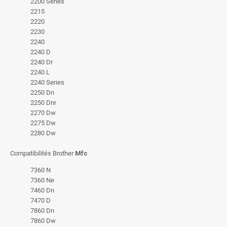
2200 Series
2215
2220
2230
2240
2240 D
2240 Dr
2240 L
2240 Series
2250 Dn
2250 Dnr
2270 Dw
2275 Dw
2280 Dw
Compatibilités Brother
Mfc
7360 N
7360 Ne
7460 Dn
7470 D
7860 Dn
7860 Dw