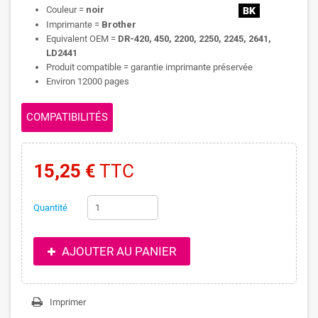
Couleur =
noir
Imprimante =
Brother
Equivalent OEM =
DR-420, 450, 2200, 2250, 2245, 2641,
LD2441
Produit compatible = garantie imprimante préservée
Environ 12000 pages
COMPATIBILITÉS
15,25 €
TTC
Quantité
AJOUTER AU PANIER
Imprimer