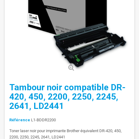
Tambour noir compatible DR-
420, 450, 2200, 2250, 2245,
2641, LD2441
Référence
L1-BDDR2200
Toner laser noir pour imprimante Brother équivalent DR-420, 450,
2200, 2250, 2245, 2641, LD2441