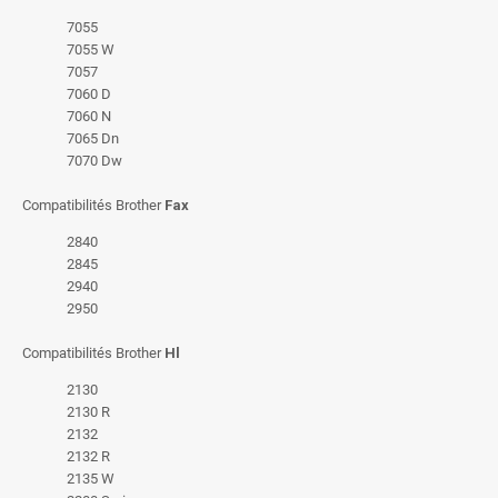
7055
7055 W
7057
7060 D
7060 N
7065 Dn
7070 Dw
Compatibilités Brother
Fax
2840
2845
2940
2950
Compatibilités Brother
Hl
2130
2130 R
2132
2132 R
2135 W