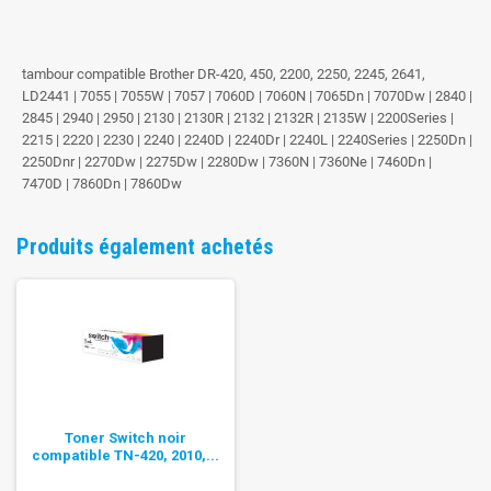
tambour compatible Brother DR-420, 450, 2200, 2250, 2245, 2641,
LD2441 | 7055 | 7055W | 7057 | 7060D | 7060N | 7065Dn | 7070Dw | 2840 |
2845 | 2940 | 2950 | 2130 | 2130R | 2132 | 2132R | 2135W | 2200Series |
2215 | 2220 | 2230 | 2240 | 2240D | 2240Dr | 2240L | 2240Series | 2250Dn |
2250Dnr | 2270Dw | 2275Dw | 2280Dw | 7360N | 7360Ne | 7460Dn |
7470D | 7860Dn | 7860Dw
Produits également achetés
Toner Switch noir
compatible TN-420, 2010,...