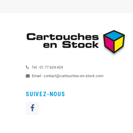
Tel :
01.77.624.424
Email :
contact@cartouches-en-stock.com
SUIVEZ-NOUS