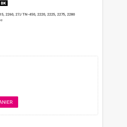
15, 2260, 27J TN-450, 2220, 2225, 2275, 2280
ée
ANIER