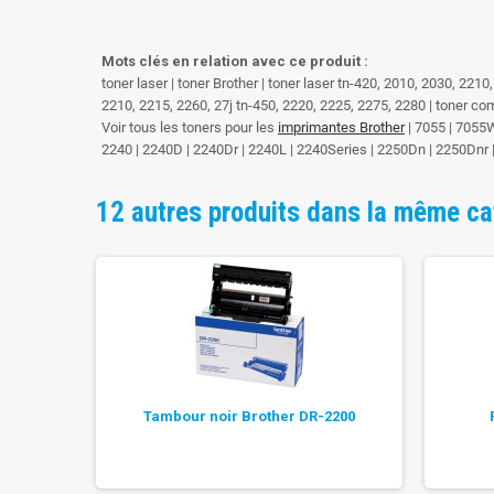
Mots clés en relation avec ce produit :
toner laser | toner Brother | toner laser tn-420, 2010, 2030, 221
2210, 2215, 2260, 27j tn-450, 2220, 2225, 2275, 2280 | toner co
Voir tous les toners pour les
imprimantes Brother
| 7055 | 7055W
2240 | 2240D | 2240Dr | 2240L | 2240Series | 2250Dn | 2250Dn
12 autres produits dans la même ca
 TN-420,
Tambour noir Brother DR-2200