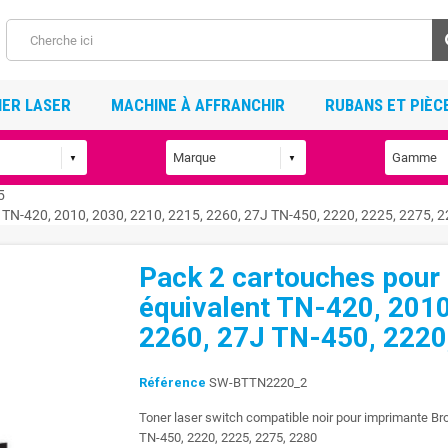
ER LASER
MACHINE À AFFRANCHIR
RUBANS ET PIÈC
5
 TN-420, 2010, 2030, 2210, 2215, 2260, 27J TN-450, 2220, 2225, 2275, 
Pack 2 cartouches pour
équivalent TN-420, 2010
2260, 27J TN-450, 2220
Référence
SW-BTTN2220_2
Toner laser switch compatible noir pour imprimante Br
TN-450, 2220, 2225, 2275, 2280