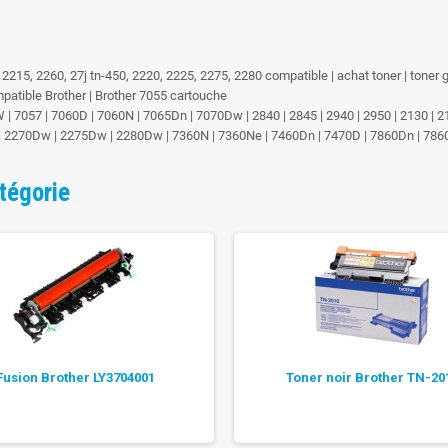
0, 2215, 2260, 27j tn-450, 2220, 2225, 2275, 2280 compatible | achat toner | toner
mpatible Brother | Brother 7055 cartouche
 | 7057 | 7060D | 7060N | 7065Dn | 7070Dw | 2840 | 2845 | 2940 | 2950 | 2130 | 2
r | 2270Dw | 2275Dw | 2280Dw | 7360N | 7360Ne | 7460Dn | 7470D | 7860Dn | 78
tégorie
Fusion Brother LY3704001
Toner noir Brother TN-20