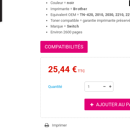
Couleur =
noir
Imprimante =
Brother
Equivalent OEM =
TN-420, 2010, 2030, 2210, 22
Toner compatible = garantie imprimante préserv
Marque =
Switch
Environ 2600 pages
COMPATIBILITÉS
25,44 €
TTC
Quantité
AJOUTER AU P
Imprimer