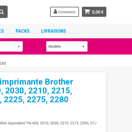
Connexion
0,00 €
ES
PACKS
LIVRAISONS
2280
 imprimante Brother
, 2030, 2210, 2215,
, 2225, 2275, 2280
other équivalent TN-420, 2010, 2030, 2210, 2215, 2260, 27J