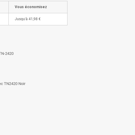
Vous économisez
Jusqu'à
41,98 €
 TN-2420
vec TN2420 Noir