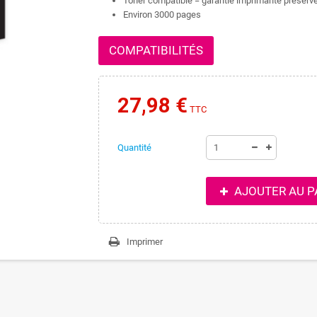
Toner compatible = garantie imprimante préserv
Environ 3000 pages
COMPATIBILITÉS
27,98 €
TTC
Quantité
AJOUTER AU P
Imprimer