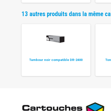
13 autres produits dans la même ca
 TN-2420
Tambour noir compatible DR-2400
Ton