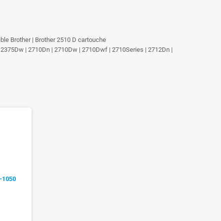
tible Brother | Brother 2510 D cartouche
 2375Dw | 2710Dn | 2710Dw | 2710Dwf | 2710Series | 2712Dn |
-1050