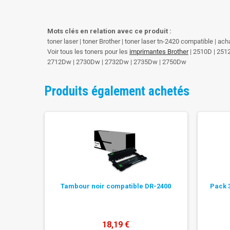
Mots clés en relation avec ce produit :
toner laser | toner Brother | toner laser tn-2420 compatible | ac
Voir tous les toners pour les
imprimantes Brother
| 2510D | 251
2712Dw | 2730Dw | 2732Dw | 2735Dw | 2750Dw
Produits également achetés
Tambour noir compatible DR-2400
Pack 
18,19 €