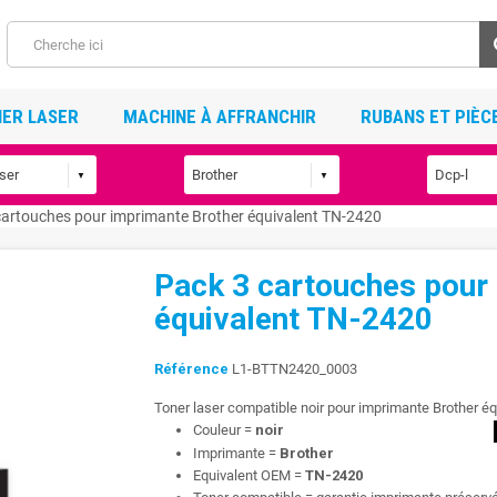
ER LASER
MACHINE À AFFRANCHIR
RUBANS ET PIÈC
cartouches pour imprimante Brother équivalent TN-2420
Pack 3 cartouches pour
équivalent TN-2420
Référence
L1-BTTN2420_0003
Toner laser compatible noir pour imprimante Brother é
Couleur =
noir
Imprimante =
Brother
Equivalent OEM =
TN-2420