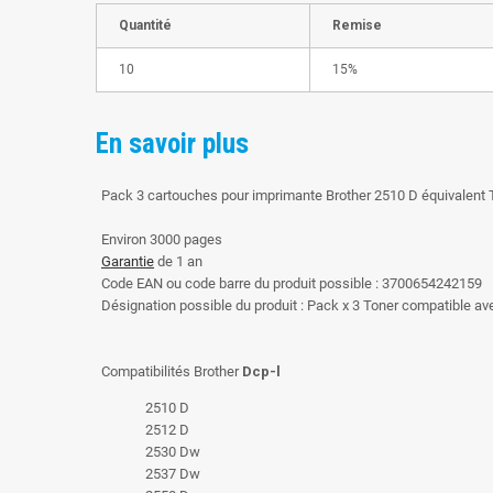
Quantité
Remise
10
15%
En savoir plus
Pack 3 cartouches pour imprimante Brother 2510 D équivalent
Environ 3000 pages
Garantie
de 1 an
Code EAN ou code barre du produit possible : 3700654242159
Désignation possible du produit : Pack x 3 Toner compatible a
Compatibilités Brother
Dcp-l
2510 D
2512 D
2530 Dw
2537 Dw